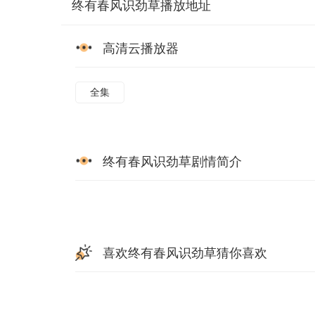
终有春风识劲草播放地址
高清云播放器
全集
终有春风识劲草剧情简介
喜欢终有春风识劲草猜你喜欢