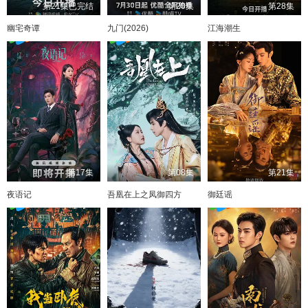
第21集已完结
第20集
第28集
第241集
第161集
第121集
第81集
第242集
第162集
第122集
第82集
第243集
第163集
第123集
第83集
第244集
第164集
第124集
第84集
幽宅奇谭
九门(2026)
江海潮生
第245集
第165集
第125集
第85集
第246集
第166集
第126集
第86集
第247集
第167集
第127集
第87集
第248集
第168集
第128集
第88集
第249集
第169集
第129集
第89集
第250集
第170集
第130集
第90集
第251集
第171集
第131集
第91集
第252集
第172集
第132集
第92集
第253集
第173集
第133集
第93集
第254集
第174集
第134集
第94集
第255集
第175集
第135集
第95集
第256集
第176集
第136集
第96集
第257集
第177集
第137集
第97集
第258集
第178集
第138集
第98集
第259集
第179集
第139集
第99集
第260集
第180集
第140集
第100集
第261集
第181集
第141集
第101集
第262集
第182集
第142集
第102集
第263集
第183集
第143集
第103集
第264集
第184集
第144集
第104集
第265集
第185集
第145集
第105集
第266集
第186集
第146集
第106集
第267集
第187集
第147集
第107集
第268集
第188集
第148集
第108集
第17集
第08集
第21集
第269集
第189集
第149集
第109集
第270集
第190集
第150集
第110集
第271集
第191集
第151集
第111集
第272集
第152集
第112集
夜语记
吾凰在上之凤御四方
御廷谣
第273集
第153集
第113集
第274集
第154集
第114集
第275集
第155集
第115集
第276集
第156集
第116集
第277集
第157集
第117集
第278集
第158集
第118集
第279集
第159集
第119集
第280集
第160集
第120集
第281集
第161集
第121集
第282集
第162集
第122集
第283集
第163集
第123集
第284集
第164集
第124集
第285集
第165集
第125集
第286集
第166集
第126集
第287集
第167集
第127集
第288集
第168集
第128集