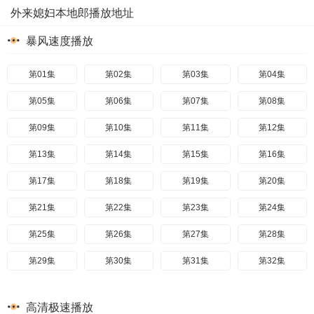
外来媳妇本地郎播放地址
暴风速度播放
第01集
第02集
第03集
第04集
第05集
第06集
第07集
第08集
第09集
第10集
第11集
第12集
第13集
第14集
第15集
第16集
第17集
第18集
第19集
第20集
第21集
第22集
第23集
第24集
第25集
第26集
第27集
第28集
第29集
第30集
第31集
第32集
第33集
第34集
第35集
第36集
高清极速播放