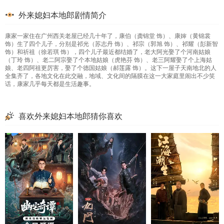
第193集
第153集
第113集
第73集
第33集
第194集
第154集
第114集
第74集
第34集
第195集
第155集
第115集
第75集
第35集
第196集
第156集
第116集
第76集
第36集
外来媳妇本地郎剧情简介
第197集
第157集
第117集
第77集
第37集
第198集
第158集
第118集
第78集
第38集
第199集
第159集
第119集
第79集
第39集
第200集
第160集
第120集
第80集
第40集
康家一家住在广州西关老屋已经几十年了，康伯（龚锦堂 饰）、康婶（黄锦裳
第201集
第161集
第121集
第81集
第41集
第202集
第162集
第122集
第82集
第42集
第203集
第163集
第123集
第83集
第43集
第204集
第164集
第124集
第84集
第44集
饰）生了四个儿子，分别是祁光（苏志丹 饰）、祁宗（郭旭 饰）、祁耀（彭新智
饰）和祈祖（徐若琪 饰），四个儿子最近都结婚了，老大阿光娶了个河南姑娘
第205集
第165集
第125集
第85集
第45集
第206集
第166集
第126集
第86集
第46集
第207集
第167集
第127集
第87集
第47集
第208集
第168集
第128集
第88集
第48集
（丁玲 饰）、老二阿宗娶了个本地姑娘（虎艳芬 饰）、老三阿耀娶了个上海姑
娘、老四阿祖更厉害，娶了个德国姑娘（郝莲露 饰）。这下一屋子天南地北的人
全集齐了，各地文化在此交融，地域、文化间的隔膜在这一大家庭里闹出不少笑
第209集
第169集
第129集
第89集
第49集
第210集
第170集
第130集
第90集
第50集
第211集
第171集
第131集
第91集
第51集
第212集
第172集
第132集
第92集
第52集
话，康家几乎每天都是生活趣事。
第213集
第173集
第133集
第93集
第53集
第214集
第174集
第134集
第94集
第54集
第215集
第175集
第135集
第95集
第55集
第216集
第176集
第136集
第96集
第56集
第217集
第177集
第137集
第97集
第57集
第218集
第178集
第138集
第98集
第58集
第219集
第179集
第139集
第99集
第59集
第220集
第180集
第140集
第100集
第60集
喜欢外来媳妇本地郎猜你喜欢
第221集
第181集
第141集
第101集
第61集
第222集
第182集
第142集
第102集
第62集
第223集
第183集
第143集
第103集
第63集
第224集
第184集
第144集
第104集
第64集
第225集
第185集
第145集
第105集
第65集
第226集
第186集
第146集
第106集
第66集
第227集
第187集
第147集
第107集
第67集
第228集
第188集
第148集
第108集
第68集
第229集
第189集
第149集
第109集
第69集
第230集
第190集
第150集
第110集
第70集
第231集
第191集
第151集
第111集
第71集
第232集
第152集
第112集
第72集
第233集
第153集
第113集
第73集
第234集
第154集
第114集
第74集
第235集
第155集
第115集
第75集
第236集
第156集
第116集
第76集
第237集
第157集
第117集
第77集
第238集
第158集
第118集
第78集
第239集
第159集
第119集
第79集
第240集
第160集
第120集
第80集