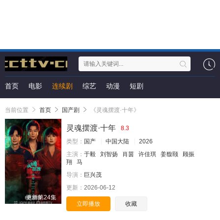
首页
电影
连续剧
综艺
动漫
短剧
当前位置
首页
国产剧
《灵魂摆渡·十年》
灵魂摆渡·十年
8.3
类型：
国产
中国大陆
2026
主演：
于毅
刘智扬
肖茵
许佳琪
姜馥颐
顾振
翔
马
导演：
巨兴茂
更新：
2026-06-12
更新第24集
立即播放
收藏