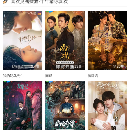
喜欢灵魂摆渡·十年猜你喜欢
第4集
第13集
第20集
我的鸵鸟先生
南戏
御廷谣