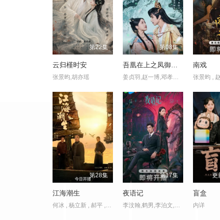
第22集
第08集
云归槿时安
吾凰在上之凤御四方
南戏
张景昀,胡亦瑶
姜贞羽,赵一博,邓孝慈,郝熠然,林亚冬,祖怀,侯明炫,郑千亦,杜煜
第28集
第17集
更
江海潮生
夜语记
盲盒
何冰 , 杨立新 , 郝平 , 王鸥 , 海一天 , 黑子 , 谭洋 , 焦刚 , 丁柳元 , 焉栩嘉 , 陈乔恩 , 刘佳 , 毕彦君 , 董勇 , 沈保平 , 何中华 , 刘向京 , 仁龙 , 周征波 , 李佳宁 , 张喜前 , 臧金生 , 徐僧 , 王建新 , 张风 , 刘蕾 , 侯析焱 , 秦天宇 , 辛鹏
李汶翰,鹤男,李泊文,徐新驰
内详