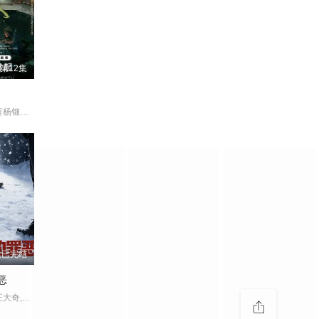
第12集
刘孜,张开泰,黄杨钿甜,董勇,张帆,陈创,何思甜,张棪琰,罗海琼,是安,赵健,段钰,董向荣,薛佳凝,方晓东,李庆誉,张译文
集已完结
恶
张睿,吴昊宸,王大奇,孙之鸿,洪冰瑶,肖涵,嘉泽,李蒲赫,左腾云,何磊,王心嫚,李繁,苏宥辰,刘佳萌,洪爽,刘亭希,窦新豪,刘伟峰,刘朔豪,徐章