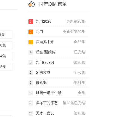
国产剧周榜单
九门2026
更新第20集
1
九门
更新至第20集
2
8集
兵自风中来
全36集
3
16集
后宫·甄嬛传
已完结
4
24集
九门(2026)
第20集
5
32集
延禧攻略
全70集
6
御廷谣
第21集
7
凤阙一诺半生错
全集
8
凛冬下的罪恶
第26集已完结
9
天才，女友
第18集
10