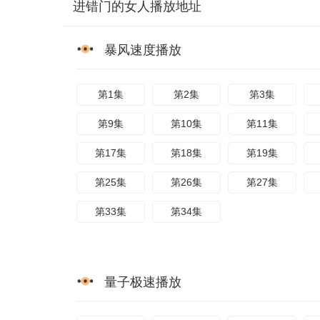
进错门的女人播放地址
暴风速度播放
第1集
第2集
第3集
第9集
第10集
第11集
第17集
第18集
第19集
第25集
第26集
第27集
第33集
第34集
量子极速播放