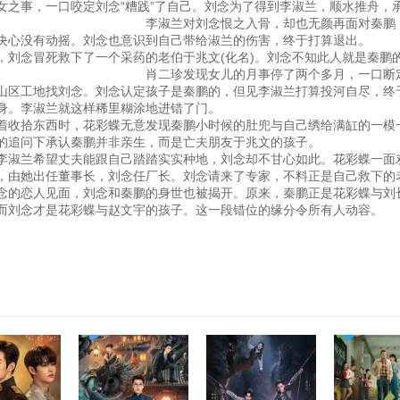
女之事，一口咬定刘念“糟践”了自己。刘念为了得到李淑兰，顺水推舟，
李淑兰对刘念恨之入骨，却也无颜再面对秦鹏，
她的决心没有动摇。刘念也意识到自己带给淑兰的伤害，终于打
采药的老伯于兆文(化名)。刘念不知此人就是秦鹏的
肖二珍发现女儿的月事停了两个多月，一口断定
山区工地找刘念。刘念认定孩子是秦鹏的，但见李淑兰打算投河自尽，终
兰居然还是姑娘身。李淑兰就这样稀里糊涂地进错
拾东西时，花彩蝶无意发现秦鹏小时候的肚兜与自己绣给满缸的一模
在花彩蝶的追问下承认秦鹏并非亲生，而是亡夫朋友于兆文的
能跟自己踏踏实实种地，刘念却不甘心如此。花彩蝶一面
，由她出任董事长，刘念任厂长。刘念请来了专家，不料正是自己救下的
念的恋人见面，刘念和秦鹏的身世也被揭开。原来，秦鹏正是花彩蝶与刘
而刘念才是花彩蝶与赵文宇的孩子。这一段错位的缘分令所有人动容。