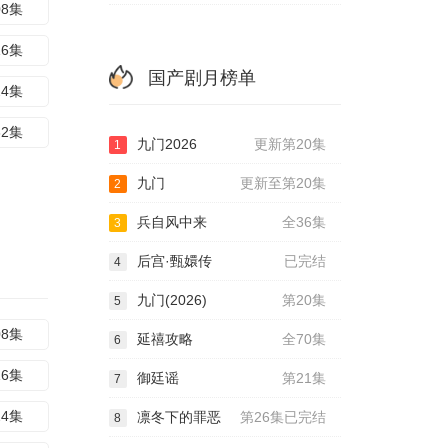
08集
16集
国产剧月榜单
24集
32集
九门2026
更新第20集
1
九门
更新至第20集
2
兵自风中来
全36集
3
后宫·甄嬛传
已完结
4
九门(2026)
第20集
5
08集
延禧攻略
全70集
6
16集
御廷谣
第21集
7
24集
凛冬下的罪恶
第26集已完结
8