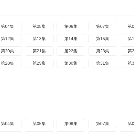
第04集
第05集
第06集
第07集
第
第12集
第13集
第14集
第15集
第
第20集
第21集
第22集
第23集
第
第28集
第29集
第30集
第31集
第
第04集
第05集
第06集
第07集
第