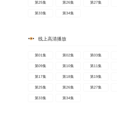
第25集
第26集
第27集
第33集
第34集
线上高清播放
第01集
第02集
第03集
第09集
第10集
第11集
第17集
第18集
第19集
第25集
第26集
第27集
第33集
第34集