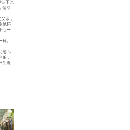
承认下此
情绪
算退出。
父亲，
她怀
于心一
了门。
一样。
孩子。
劝慰儿
老伯，
长生走