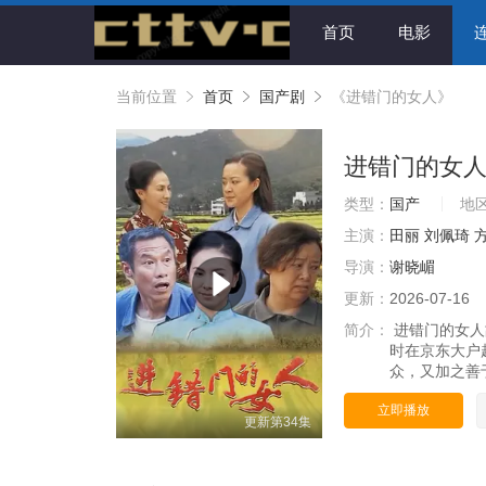
首页
电影
当前位置
首页
国产剧
《进错门的女人》
进错门的女
类型：
国产
地
主演：
田丽
刘佩琦
导演：
谢晓嵋
更新：
2026-07-16
简介：
进错门的女人
时在京东大户
众，又加之善
立即播放
更新第34集