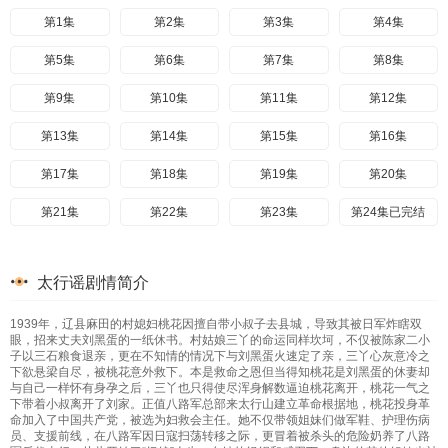
第1集
第2集
第3集
第4集
第5集
第6集
第7集
第8集
第9集
第10集
第11集
第12集
第13集
第14集
第15集
第16集
第17集
第18集
第19集
第20集
第21集
第22集
第23集
第24集已完结
太行谣剧情简介
1939年，辽县麻田的村媳妇桃花因擅自带小叔子去县城，导致其被日军炸瞎双
眼，招来丈夫刘黑蛋的一纸休书。村姑娘三丫的命运同样坎坷，不仅被陈家二小
子以三石粮食退亲，更在不知情的情况下与刘黑蛋火速定了亲，三丫心灰意冷之
下欲悬梁自尽，被桃花意外救下。本是救命之恩但当得知桃花是刘黑蛋的休妻却
与自己一样怀有身孕之后，三丫也只得使尽浑身解数逼迫桃花离开，桃花一气之
下带着小叔离开了刘家。正值八路军总部来太行山建立革命根据地，桃花投身革
命加入了中国共产党，被选为妇救会主任。她不仅带领姐妹们做军鞋、护理伤病
员、支援前线，在八路军因日寇扫荡转移之际，更冒着被杀头的危险奶养了八路