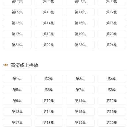
第05集
第06集
第07集
第08集
第09集
第10集
第11集
第12集
第13集
第14集
第15集
第16集
第17集
第18集
第19集
第20集
第21集
第22集
第23集
第24集
高清线上播放
第1集
第2集
第3集
第4集
第5集
第6集
第7集
第8集
第9集
第10集
第11集
第12集
第13集
第14集
第15集
第16集
第17集
第18集
第19集
第20集