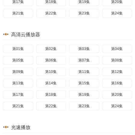
第17集
第18集
第19集
第20集
第21集
第22集
第23集
第24集
高清云播放器
第01集
第02集
第03集
第04集
第05集
第06集
第07集
第08集
第09集
第10集
第11集
第12集
第13集
第14集
第15集
第16集
第17集
第18集
第19集
第20集
第21集
第22集
第23集
第24集
光速播放