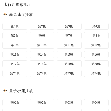
太行谣播放地址
暴风速度播放
第1集
第2集
第3集
第4集
第5集
第6集
第7集
第8集
第9集
第10集
第11集
第12集
第13集
第14集
第15集
第16集
第17集
第18集
第19集
第20集
第21集
第22集
第23集
第24集
量子极速播放
第01集
第02集
第03集
第04集