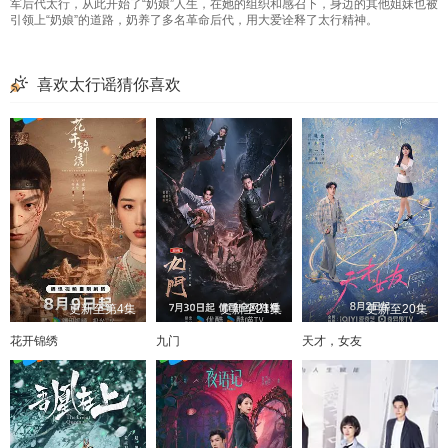
军后代太行，从此开始了“奶娘”人生，在她的组织和感召下，身边的其他姐妹也被
引领上“奶娘”的道路，奶养了多名革命后代，用大爱诠释了太行精神。
喜欢太行谣猜你喜欢
更新至第4集
更新至21集
更新至20集
花开锦绣
九门
天才，女友