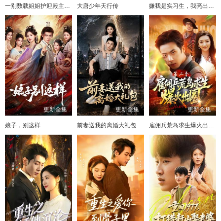
一别数载姐姐护迎殿主回归
大唐少年天行传
嫌我是实习生，我亮出老板身份
更新全集
更新全集
更新全集
娘子，别这样
前妻送我的离婚大礼包
雇佣兵荒岛求生爆火出圈第二季