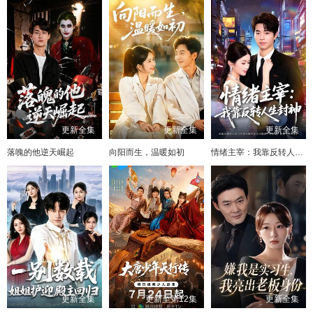
更新全集
更新全集
更新全集
落魄的他逆天崛起
向阳而生，温暖如初
情绪主宰：我靠反转人生封神
更新全集
更新至第12集
更新全集