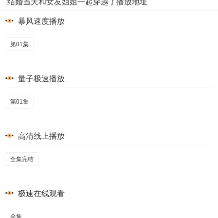
结婚当天和女友姐姐一起穿越了播放地址
暴风速度播放
第01集
量子极速播放
第01集
高清线上播放
全集完结
极速在线观看
全集