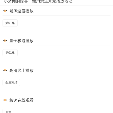
小女佣的惊喜，他用余生来宠播放地址
暴风速度播放
第01集
量子极速播放
第01集
高清线上播放
全集完结
极速在线观看
全集