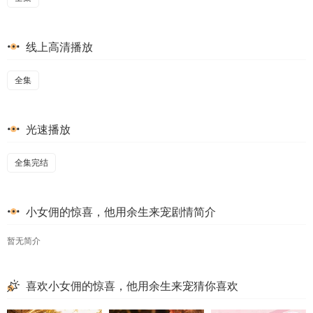
线上高清播放
全集
光速播放
全集完结
小女佣的惊喜，他用余生来宠剧情简介
暂无简介
喜欢小女佣的惊喜，他用余生来宠猜你喜欢