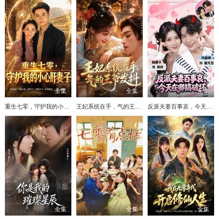
全集
全集
全集
重生七零，守护我的小心肝妻子
王妃系统在手，气的王爷发抖
反派夫妻百事哀，今天在哪搞破坏
全集
全集
全集