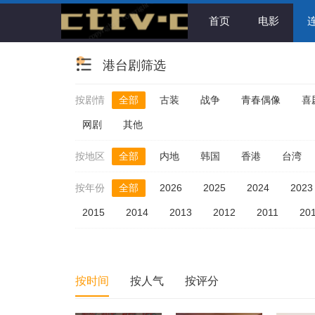
首页
电影
港台剧筛选
按剧情
全部
古装
战争
青春偶像
喜
网剧
其他
按地区
全部
内地
韩国
香港
台湾
按年份
全部
2026
2025
2024
2023
2015
2014
2013
2012
2011
20
按时间
按人气
按评分