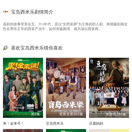
第154集
第155集
第157集
第158集
第33集
第34集
第35集
第36集
宝岛西米乐剧情简介
第161集
第162集
第163集
第164集
第37集
第38集
第39集
第40集
该剧的故事背景在五、六○年代，是以“女西装师”为主角的职人剧。将细腻刻画女
第165集
第166集
第167集
第168集
第41集
第42集
第43集
第44集
性在男性主导的西装产业中，如何突破困境、成为顶尖西装师。
第169集
第170集
第171集
第172集
第45集
第46集
第47集
第48集
第173集
第174集
第175集
第176集
喜欢宝岛西米乐猜你喜欢
第49集
第50集
第51集
第52集
第177集
第178集
第179集
第180集
第53集
第54集
第55集
第56集
第181集
第182集
第183集
第184集
第57集
第58集
第59集
第60集
第185集
第186集
第187集
第188集
第61集
第62集
第63集
第64集
第189集
第190集
第191集
第192集
第65集
第66集
第67集
第68集
第193集
第194集
第195集
第196集
第69集
第70集
第71集
第72集
第2集
更新至第302集
更新至162集
第197集
第198集
第199集
第200集
第73集
第74集
第75集
第76集
来！金来号！
宝岛西米乐
豆腐妈妈
第201集
第202集
第203集
第204集
第77集
第78集
第79集
第80集