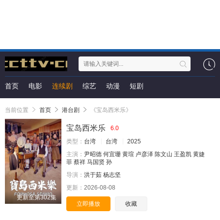
首页
电影
连续剧
综艺
动漫
短剧
当前位置
首页
港台剧
《宝岛西米乐》
宝岛西米乐
6.0
类型：
台湾
台湾
2025
主演：
尹昭德
何宜珊
黄瑄
卢彦泽
陈文山
王盈凯
黄婕
菲
蔡祥
马国贤
孙
导演：
洪于茹
杨志坚
更新：
2026-08-08
更新至第302集
立即播放
收藏