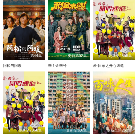
第205集
第206集
第207集
第208集
第81集
第82集
第83集
第84集
第209集
第210集
第211集
第212集
第85集
第86集
第87集
第88集
第213集
第214集
第215集
第216集
第89集
第90集
第91集
第92集
第217集
第218集
第219集
第220集
第93集
第94集
第95集
第96集
第221集
第222集
第223集
第224集
第97集
第98集
第99集
第100集
第44集
更新第02集
更新至2868集
第225集
第226集
第227集
第228集
第101集
第102集
第103集
第104集
阿松与阿暖
来！金来号
爱·回家之开心速递
第229集
第230集
第231集
第232集
第105集
第106集
第107集
第108集
第233集
第234集
第235集
第236集
第109集
第110集
第111集
第112集
第237集
第238集
第239集
第240集
第113集
第114集
第115集
第116集
第241集
第242集
第243集
第244集
第117集
第118集
第119集
第120集
第245集
第246集
第247集
第248集
第121集
第122集
第123集
第124集
更新至2868集
更新至第6集
更新至第251集
第249集
第250集
第251集
第252集
第125集
第126集
第127集
第128集