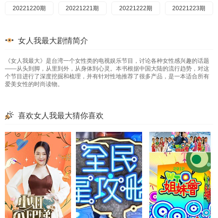
20230321期
20221220期
20230727
20230517
20230918
20230703
20230322期
20221221期
20230726
20230518
20230919
20230705
20230323期
20221222期
20230725
20230519
20230920
20230706
20230324期
20221223期
20230724
20230522
20230921
20230707
20230327期
20221226期
20230721
20230523
20230922
20230710
20230403期
20221227期
20230720
20230524
20230925
20230711
20230407期
20221228期
20230719
20230525
20230926
20230712
20230410期
20221229期
20230718
20230526
20230927
20230713
女人我最大剧情简介
20230411期
20221230期
20230717
20230529
20230928
20230717
20230412期
20230102期
20230713
20230530
20230929
20230718
20230413期
20230103期
20230712
20230531
20231003
20230719
20230501期
20230105期
20230601
20231004
20230720
20230711
《女人我最大》是台湾一个女性类的电视娱乐节目，讨论各种女性感兴趣的话题
20230503期
20230109期
20230710
20230602
20231005
20230721
20230505期
20230111期
20230707
20230605
20231006
20230724
20230116期
20230706
20230606
20231009
20230725
20230509
20230118期
20230705
20230607
20231010
20230726
20230515
——从头到脚，从里到外，从身体到心灵。本书根据中国大陆的流行趋势，对这
个节目进行了深度挖掘和梳理，并有针对性地推荐了很多产品，是一本适合所有
20230120期
20230703
20230608
20230727
20230516
20231011
20230130期
20230630
20230612
20231012
20230728
20230517
20230131期
20230629
20230613
20231013
20230731
20230518
20230202期
20230628
20230614
20231016
20230801
20230519
爱美女性的时尚读物。
20230203期
20230627
20230615
20231017
20230802
20230524
20230207期
20230626
20230616
20231018
20230803
20230525
20230208期
20230623
20230619
20231019
20230807
20230526
20230209期
20230622
20230620
20231020
20230808
20230530
喜欢女人我最大猜你喜欢
20230210期
20230620
20230621
20231023
20230809
20230531
20230213期
20230619
20230622
20231024
20230810
20230605
20230215期
20230615
20230623
20231025
20230606
20230811
20230216期
20230614
20230626
20231026
20230814
20230608
20230217期
20230613
20230627
20231027
20230816
20230613
20230220期
20230608
20230628
20231030
20230817
20230614
20230221期
20230606
20230629
20230818
20230615
20231101
20230223期
20230605
20230630
20230821
20230619
20231102
20230224期
20230531
20230703
20230822
20230620
20231103
20230227期
20230530
20230704
20230823
20230622
20231106
20230228期
20230526
20230705
20230824
20230623
20231107
20230302期
20230525
20230706
20230825
20230626
20231108
20230306期
20230524
20230707
20230627
20231109
20230911
20230308期
20230519
20230710
20230912
20230628
20231110
20230317期
20230518
20230913
20230629
20230711
20231113
20230320期
20230517
20230712
20230915
20230630
20231114
20230321期
20230516
20230713
20230918
20230703
20231116
20230322期
20230515
20230714
20230919
20230705
20231117
20230323期
20230509
20230717
20230920
20230706
20231120
20230505期
20230324期
20230718
20230921
20230707
20231121
20230503期
20230327期
20230719
20230922
20230710
20231122
20230502期
20230403期
20230720
20230925
20231123
20230711
20230501期
20230407期
20230721
20230926
20230712
20231124
20230413期
20230410期
20230724
20230927
20230713
20231127