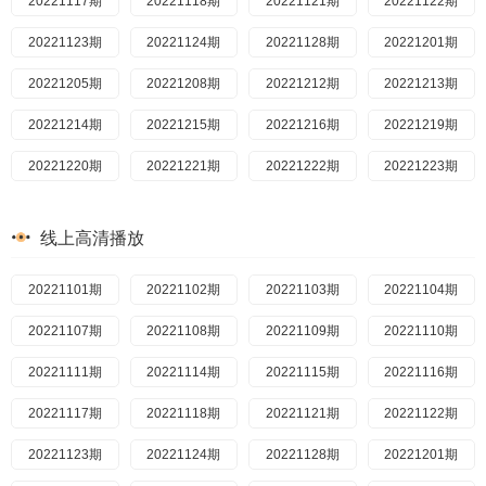
20230210期
20221117期
20231225
20221226
20230213期
20221118期
20231222
20221227
20230215期
20221121期
20231221
20221228
20230216期
20221122期
20231220
20221229
20221230上
20230217期
20221123期
20231214
20221230下
20230220期
20221124期
20231213
20230221期
20221128期
20231212
20230102
20230223期
20221201期
20230103
20231211
20230224期
20221205期
20231208
20230104
20230227期
20221208期
20231207
20230105
20230228期
20221212期
20231205
20230109
20230302期
20221213期
20231204
20230110
20230306期
20221214期
20231201
20230111
20230308期
20221215期
20231130
20230112
20230317期
20221216期
20231129
20230116
20230320期
20221219期
20231128
20230117
20230321期
20221220期
20231127
20230118
20230322期
20221221期
20231124
20230119
20230323期
20221222期
20230127
20231123
20230324期
20221223期
20230130
20231122
20230327期
20221226期
20230131
20231121
20230403期
20221227期
20230201
20231120
20230407期
20221228期
20230202
20231117
20230410期
20221229期
20230203
20231116
线上高清播放
20230411期
20221230期
20230206
20231114
20230412期
20230102期
20230207
20231113
20230413期
20230103期
20230208
20231110
20230501期
20230105期
20230209
20231109
20230503期
20230109期
20221101期
20230210
20231108
20230505期
20230111期
20221102期
20231107
20230211
20230116期
20221103期
20230213
20230509
20231106
20230118期
20221104期
20230214
20230515
20231103
20230120期
20221107期
20230215
20230516
20231102
20230130期
20221108期
20230216
20230517
20231101
20230131期
20221109期
20231030
20230217
20230518
20230202期
20221110期
20231027
20230220
20230519
20230203期
20221111期
20231026
20230221
20230524
20230207期
20221114期
20231025
20230222
20230525
20230208期
20221115期
20231024
20230223
20230526
20230209期
20221116期
20231023
20230224
20230530
20230210期
20221117期
20231020
20230227
20230531
20230213期
20221118期
20231019
20230228
20230605
20230215期
20221121期
20231018
20230301
20230606
20230216期
20221122期
20231017
20230302
20230608
20230217期
20221123期
20231016
20230303
20230613
20230220期
20221124期
20231013
20230306
20230614
20230221期
20221128期
20231012
20230307
20230615
20230223期
20221201期
20230308
20230619
20231011