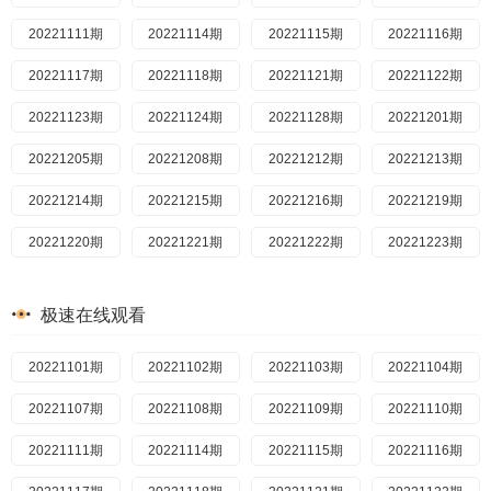
20221111期
20240308
20221021
20221114期
20240307
20221024
20221115期
20240306
20221025
20221116期
20240305
20221026
20221117期
20240304
20221027
20221118期
20240301
20221028
20221121期
20240229
20221031
20221122期
20240228
20221101
20221123期
20240227
20221102
20221124期
20240226
20221103
20221128期
20240223
20221104
20221201期
20240222
20221107
20221205期
20240221
20221108
20221208期
20240220
20221109
20221212期
20240216
20221110
20221213期
20240215
20221111
20221214期
20240207
20221114
20221215期
20240206
20221115
20221216期
20240202
20221116
20221219期
20240201
20221117
20221220期
20240131
20221118
20221221期
20240130
20221121
20221222期
20240129
20221122
20221223期
20240126
20221123
20221226期
20240125
20221124
20221227期
20240124
20221128
20221228期
20240123
20221129
20221229期
20240122
20221130
极速在线观看
20221230期
20221201
20240119
20230102期
20221205
20240118
20230103期
20221206
20240117
20230105期
20221207
20240116
20230109期
20221101期
20221208
20240115
20230111期
20221102期
20221209
20240112
20230116期
20221103期
20221212
20240111
20230118期
20221104期
20221213
20240110
20230120期
20221107期
20240108
20221214
20230130期
20221108期
20240105
20221215
20230131期
20221109期
20240104
20221216
20230202期
20221110期
20240103
20221219
20230203期
20221111期
20240102
20221220
20230207期
20221114期
20240101
20221221
20230208期
20221115期
20231229
20221222
20230209期
20221116期
20231226
20221223