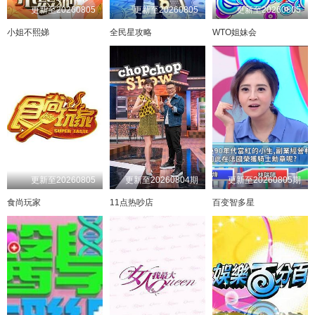
更新至20260805
更新至20260805
更新至20260805
20230412期
20230411期
20230725
20230928
20230717
20231128
20230411期
20230412期
20230726
20230929
20230718
20231129
20230410期
20230413期
20230727
20231003
20230719
20231130
20230407期
20230501期
20230728
20240227
20231004
20230720
小姐不熙娣
全民星攻略
WTO姐妹会
20230403期
20230503期
20230731
20240228
20231005
20230721
20230327期
20230505期
20230801
20240229
20231006
20230724
20230324期
20230802
20240301
20231009
20230725
20230509
20230323期
20230803
20240304
20231010
20230726
20230515
20230322期
20230807
20240305
20230727
20230516
20231011
20230321期
20230808
20240306
20231012
20230728
20230517
20230320期
20230809
20240307
20231013
20230731
20230518
20230317期
20230810
20240308
20231016
20230801
20230519
20230308期
20231017
20230802
20230524
20230811
20240311
20230306期
20230814
20240312
20231018
20230803
20230525
20230302期
20230815
20240313
20231019
20230807
20230526
20230228期
20230816
20240314
20231020
20230808
20230530
20230227期
20230817
20240315
20231023
20230809
20230531
20230224期
20230818
20240319
20231024
20230810
20230605
20230223期
20230821
20240320
20231025
20230606
20230811
20230221期
20230822
20240321
20231026
20230814
20230608
20230220期
20230823
20240322
20231027
20230816
20230613
20230217期
20230824
20240325
20231030
20230817
20230614
20230216期
20230825
20240326
20230818
20230615
20231101
20230215期
20230828
20240327
20230821
20230619
20231102
20230213期
20230829
20240328
20230822
20230620
20231103
20230210期
20230830
20240329
20230823
20230622
20231106
20230209期
20230901
20240401
20230824
20230623
20231107
20230208期
20230904
20240402
20230825
20230626
20231108
更新至20260805
更新至20260804期
更新至20260805期
食尚玩家
11点热吵店
百变智多星
20230207期
20230905
20240403
20230627
20231109
20230911
20230203期
20230906
20240404
20230912
20230628
20231110
20230202期
20230907
20240405
20230913
20230629
20231113
20230131期
20230908
20240408
20230915
20230630
20231114
20230130期
20240409
20230918
20230703
20230911
20231116
20230120期
20230912
20240410
20230919
20230705
20231117
20230118期
20230913
20230920
20230706
20240411
20231120
20230116期
20230918
20240412
20230921
20230707
20231121
20230111期
20230919
20240415
20230922
20230710
20231122
20230109期
20230920
20240416
20230925
20231123
20230711
20230105期
20230921
20240417
20230926
20230712
20231124
20230103期
20230922
20240418
20230927
20230713
20231127
20230102期
20230925
20240419
20230928
20230717
20231128
20221230期
20230926
20240422
20230929
20230718
20231129
20221229期
20230927
20240423
20231003
20230719
20231130
20221228期
20230928
20240424
20240227
20231004
20230720
20221227期
20230929
20240426
20240228
20231005
20230721
20221226期
20231002
20240429
20240229
20231006
20230724
20221223期
20231003
20240430
20240301
20231009
20230725
20221222期
20231004
20240501
20240304
20231010
20230726