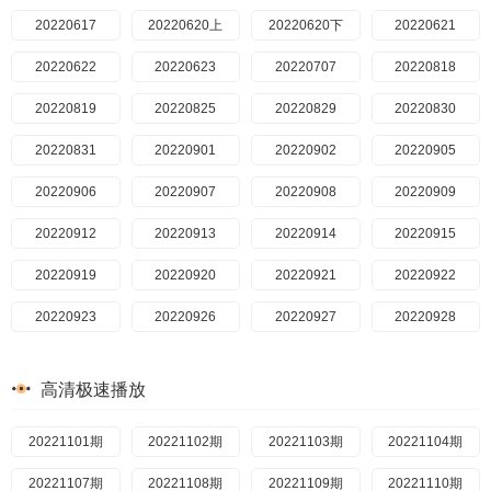
20240516
20220617
20220620上
20240515
20220620下
20240514
20240513
20220621
20240510
20220622
20240509
20220623
20240508
20220707
20240507
20220818
20240506
20220819
20240504
20220825
20240503
20220829
20240502
20220830
20240501
20220831
20240430
20220901
20240429
20220902
20240426
20220905
20240424
20220906
20240423
20220907
20240422
20220908
20240419
20220909
20240418
20220912
20240417
20220913
20240416
20220914
20240415
20220915
20240412
20220919
20220920
20240411
20240410
20220921
20240409
20220922
20240408
20220923
20240405
20220926
20240404
20220927
20240403
20220928
20240402
20220929
20240401
20220930
20240329
20221003
20240328
20221004
高清极速播放
20240327
20221005
20240326
20221006
20240325
20221007
20240322
20221010
20221101期
20240321
20221011
20221102期
20240320
20221012
20221103期
20240319
20221013
20221104期
20240315
20221014
20221107期
20240314
20221017
20221108期
20240313
20221018
20221109期
20240312
20221019
20221110期
20221020
20240311