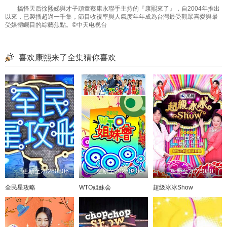
搞怪天后徐熙娣與才子頑童蔡康永聯手主持的『康熙來了』，自2004年推出
第41集
第42集
第43集
第44集
以來，已製播超過一千集，節目收視率與人氣度年年成為台灣最受觀眾喜愛與最
受媒體矚目的綜藝焦點。©中天电视台
第45集
第46集
第47集
第48集
第49集
第50集
第51集
第52集
喜欢康熙来了全集猜你喜欢
第53集
第54集
第55集
第56集
第57集
第58集
第59集
第60集
第61集
第62集
第63集
第64集
第65集
第66集
第67集
第68集
第69集
第70集
第71集
第72集
第73集
第74集
第75集
第76集
更新至20260806
更新至20260806
更新至20260801
第77集
第78集
第79集
第80集
全民星攻略
WTO姐妹会
超级冰冰Show
第81集
第82集
第83集
第84集
第85集
第86集
第87集
第88集