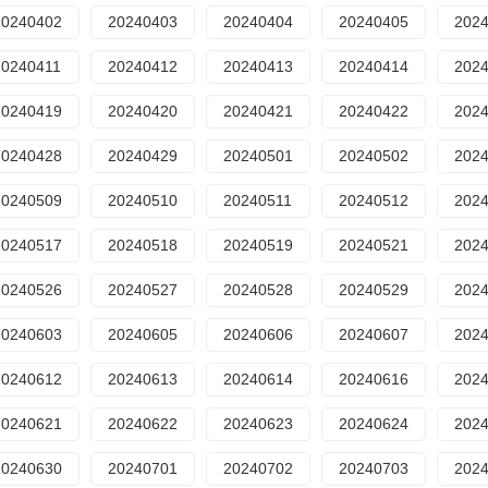
20240402
20240403
20240404
20240405
202
20240411
20240412
20240413
20240414
202
20240419
20240420
20240421
20240422
202
20240428
20240429
20240501
20240502
202
20240509
20240510
20240511
20240512
202
20240517
20240518
20240519
20240521
202
20240526
20240527
20240528
20240529
202
20240603
20240605
20240606
20240607
202
20240612
20240613
20240614
20240616
202
20240621
20240622
20240623
20240624
202
20240630
20240701
20240702
20240703
202