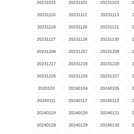
20231031
20231101
20231103
20231110
20231112
20231113
20231119
20231120
20231121
20231127
20231128
20231130
20231206
20231207
20231209
20231217
20231218
20231220
20231225
20231226
20231227
2020103
20240104
20240105
20240111
20240112
20240113
20240119
20240120
20240121
20240128
20240129
20240130