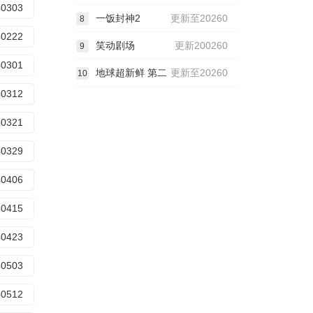
40303
一饭封神2
更新至20260
8
40222
笑动剧场
更新200260
9
40301
地球超新鲜 第二
更新至20260
10
40312
40321
40329
40406
40415
40423
40503
40512