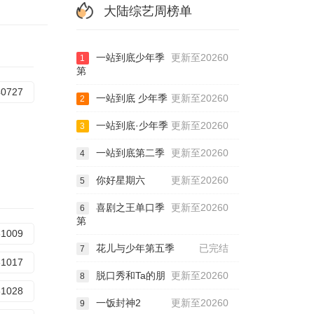
大陆综艺周榜单
一站到底少年季
更新至20260
1
第
40727
一站到底 少年季
更新至20260
2
一站到底·少年季
更新至20260
3
一站到底第二季
更新至20260
4
你好星期六
更新至20260
5
喜剧之王单口季
更新至20260
6
第
31009
花儿与少年第五季
已完结
7
31017
脱口秀和Ta的朋
更新至20260
8
31028
一饭封神2
更新至20260
9