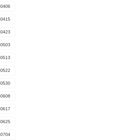
40406
40415
40423
40503
40513
40522
40530
40608
40617
40625
40704