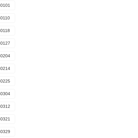
40101
40110
40118
40127
40204
40214
40225
40304
40312
40321
40329