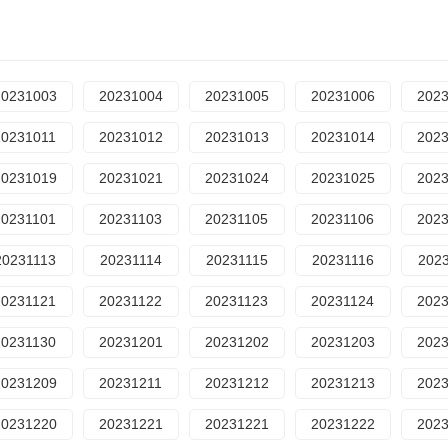
20231003
20231004
20231005
20231006
202
20231011
20231012
20231013
20231014
202
20231019
20231021
20231024
20231025
202
20231101
20231103
20231105
20231106
202
20231113
20231114
20231115
20231116
202
20231121
20231122
20231123
20231124
202
20231130
20231201
20231202
20231203
202
20231209
20231211
20231212
20231213
202
20231220
20231221
20231221
20231222
202