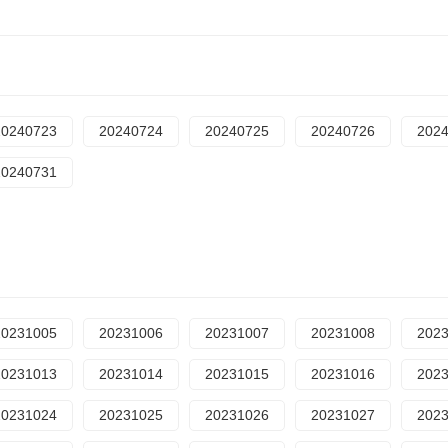
20240723
20240724
20240725
20240726
202
20240731
20231005
20231006
20231007
20231008
202
20231013
20231014
20231015
20231016
202
20231024
20231025
20231026
20231027
202