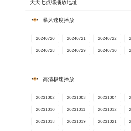
天天七点综播放地址
暴风速度播放
20240720
20240721
20240722
20240728
20240729
20240730
高清极速播放
20231002
20231003
20231004
20231010
20231011
20231012
20231018
20231019
20231021