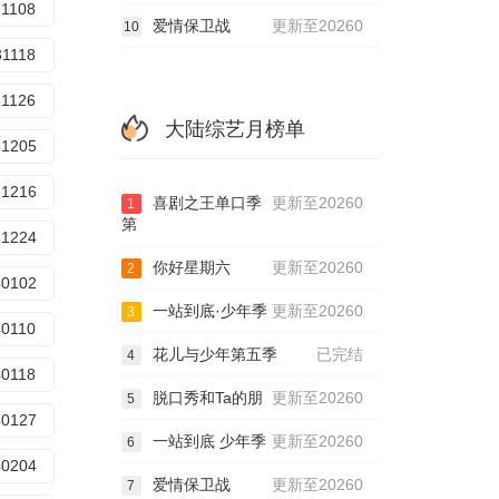
31108
爱情保卫战
更新至20260
10
31118
31126
大陆综艺月榜单
31205
31216
喜剧之王单口季
更新至20260
1
第
31224
你好星期六
更新至20260
2
40102
一站到底·少年季
更新至20260
3
40110
花儿与少年第五季
已完结
4
40118
脱口秀和Ta的朋
更新至20260
5
40127
一站到底 少年季
更新至20260
6
40204
爱情保卫战
更新至20260
7