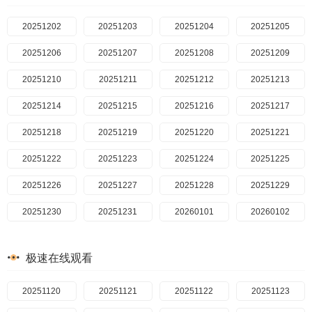
20251227
20251228
20251229
20251230
20251231
20251202
20260101
20251203
20260102
20251204
20260103
20251205
20260104
20251206
20260105
20251207
20260106
20251208
20260107
20251209
20260108
20251210
20260109
20251211
20251212
20260110
20251213
20260111
20251214
20260112
20251215
20260113
20251216
20260114
20251217
20260115
20251218
20260116
20251219
20260118
20251220
20260119
20260120
20251221
20260121
20251222
20260123
20251223
20260124
20251224
20260125
20251225
20260126
20251226
20260127
20251227
20260128
20251228
20260129
20251229
20260130
20251230
20260131
20251231
20260201
20260101
20260202
20260102
20260203
20260103
20260204
20260104
20260205
20260105
20260206
20260106
极速在线观看
20260207
20260107
20260208
20260108
20260209
20260109
20260210
20260110
20260211
20251120
20260111
20260212
20260112
20251121
20260213
20260113
20251122
20260214
20260114
20251123