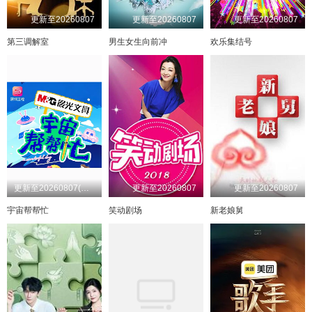
更新至20260807
更新至20260807
更新至20260807
第三调解室
男生女生向前冲
欢乐集结号
更新至20260807(第3期)
更新至20260807
更新至20260807
宇宙帮帮忙
笑动剧场
新老娘舅