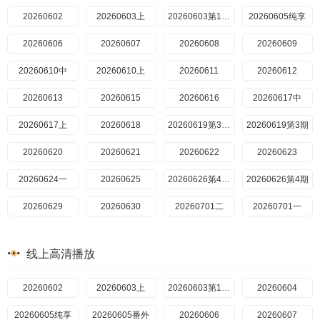
20260602
喜欢你日记第4期上
20260603上
20260628第4期陪看
20260629喜欢你日记第4期中
20260603第1期中
20260605纯享
喜欢你日记第4期下
20260606
20260701第5期(一)
20260607
20260701第5期(二)
20260608
20260701第5期小屋纯享(一)
20260609
20260701第5期小屋纯享(二)
20260610中
20260702第5期(三)
20260610上
20260702第5期(四)
20260611
20260702第5期小屋纯享(三)
20260612
20260702第5期小屋纯享(四)
20260613
20260702超长抢先
20260615
20260703喜欢嗑我也是第5期
20260616
20260703喜欢你日记第5期上
20260617中
20260704第5期陪看
20260617上
2026005第5期陪看
20260618
20260706喜欢你日记第5期中
20260707喜欢你日记第5期下
20260619第3期上
20260619第3期
20260708第6期上
20260620
20260708第6期小屋纯享上
20260621
20260708第6季第6期小屋纯享中
20260622
20260708第6期中
20260623
20260709第6期下
20260624一
20260709第6期小屋纯享下
20260625
20260709第7期超长抢先
20260710第6期
20260626第4期上
20260626第4期
20260710第6期上
20260629
20260711第6期陪看
20260630
20260712第6期陪看
20260701二
20260713喜欢你日记
20260701一
20260714(喜欢你日记第6期下)
20260702四
20260715第7期(一)
20260702三
20260715第7期(二)
20260703日记
20260715第7期小屋纯享(一)
20260715第7期小屋纯享(二)
20260704第5期陪看
线上高清播放
20260716第7期(三)
20260705第5期陪看
20260706日记第5期中
20260716第7期(四)
20260716第7期纯享(三)
20260708第6期纯享中
20260716第7期纯享(四)
20260708第6期纯享上
20260602
20260716第8期尝鲜
20260708第6期中
20260603上
20260717喜欢嗑我也是第7期1
20260708第6期上
20260717喜欢嗑我也是第7期2
20260709第6期下
20260603第1期中
20260604
20260709纯享下
20260718第7期陪看
20260605纯享
20260710日记第6期上
20260719第7期陪看
20260710嗑糖
20260605番外
20260720喜欢你日记第7期上
20260606
20260721喜欢你日记第7期下
20260711第6期陪看
20260607
20260722第8期(一)
20260712第6期陪看