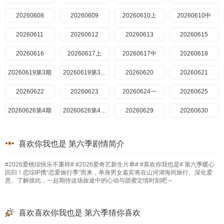
20260608
20260714日记第6期下
20260722第8期小屋纯享(一)
20260609
20260722第8期小屋纯享(二)
20260715第7期二
20260610上
20260722第8期(二)
20260715第7期一
20260610中
20260723第8期(三)
20260716第7期三
20260716四
20260611
20260723第8期(四)
20260717第7期
20260612
20260724喜欢嗑我也是第8期上
20260613
20260724喜欢嗑我也是第8期下
20260718第7期陪看
20260615
20260725第8期陪看
20260719第7期陪看
20260616
20260720喜欢你日记第7期上
20260726第8期陪看
20260617上
20260727喜欢你日记第8期上
20260721日记第7期下
20260617中
20260728喜欢你日记第8期下
20260722第8期小屋纯享一
20260618
20260729第9期(一)
20260722第8期二
20260619第3期
20260729第9期(二)
20260722第8期一
20260729第9期小屋纯享(一)
20260723第8期四
20260619第3期上
20260620
20260729第9期小屋纯享(二)
20260723第8期三
20260621
20260730第9期(三)
20260724第8期下
20260622
20260730第9期(四)
20260724第8期上
20260623
20260730第9期纯享(三)
20260725第8期陪看
20260624一
20260730第9期纯享(四)
20260726第8期陪看
20260625
20260727喜欢你日记第8期上
20260730第10期尝鲜
20260626第4期
20260731喜欢嗑我也是第9期上
20260728日记第8期下
20260731喜欢嗑我也是第9期下
20260729第9期一
20260626第4期上
20260629
20260801第9期陪看
20260729第9期纯享二
20260630
20260802第6季第9期陪看
20260729第9期纯享一
20260701一
20260803(喜欢你日记第9期上)
20260729第9期二
20260701二
20260804喜欢你日记第9期下
20260730第9期纯享四
20260702三
20260805第10期(一)
20260730第9期纯享三
20260702四
20260805第10期(二)
20260730第9期四
喜欢你我也是 第六季剧情简介
20260703日记
20260805第10期纯享(一)
20260730第9期三
20260703番外
20260805第10期纯享(二)
20260730第10期尝鲜
20260806第10期(三)
20260801第9期陪看
20260704第5期陪看
20260806第10期(四)
20260802第9期陪看
20260705第5期陪看
#2026爱桃综快乐不重样# #2026爱奇艺新生片单# #喜欢你我也是# 第六季暖心
20260803喜欢你日记第9期上
20260706日记第5期中
20260806第10期纯享(三)
20260804喜欢你日记第9期下
20260707日记第5期下
20260806第10期纯享(四)
20260806第11期尝鲜
20260805第10期二
20260708第6期上
20260807喜欢嗑我也是第10期上
20260805第10期一
20260708第6期纯享上
回归！恋综IP携“恋爱旅行季”而来，单身男女嘉宾将在山河湖海间旅行、深化爱
意、了解彼此，一起期待这场旅途中的心动与甜蜜定情时刻吧～
20260807喜欢嗑我也是第10期下
20260806第10期四
20260708第6期中
20260806第10期三
20260708第6期纯享中
20260709第6期下
20260709纯享下
20260710日记第6期上
20260710嗑糖
20260711第6期陪看
20260712第6期陪看
喜欢喜欢你我也是 第六季猜你喜欢