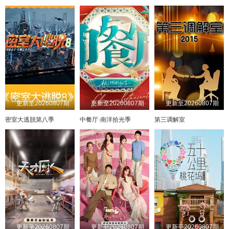
20260714日记第6期下
20260715第7期一
20260715第7期二
20260716第7期三
20260716四
20260717第7期
20260718第7期陪看
20260719第7期陪看
20260720喜欢你日记第7期上
20260721日记第7期下
20260722第8期一
20260722第8期小屋纯享一
20260722第8期二
20260723第8期三
20260723第8期四
20260724第8期上
20260724第8期下
20260725第8期陪看
20260726第8期陪看
20260727喜欢你日记第8期上
20260728日记第8期下
20260729第9期一
20260729第9期纯享一
20260729第9期二
更新至20260807期
更新至20260807期
更新至20260807期
20260729第9期纯享二
20260730第9期三
20260730第9期纯享三
20260730第9期四
密室大逃脱第八季
中餐厅·南洋拾光季
第三调解室
20260730第9期纯享四
20260730第10期尝鲜
20260731番外
20260731番外2
20260801第9期陪看
20260802第9期陪看
20260803喜欢你日记第9期上
20260804喜欢你日记第9期下
20260805第10期一
20260805第10期二
20260806第10期三
20260806第10期四
20260807第10期上
20260807第10期下
更新至20260807期
更新至20260807期
更新至20260807期