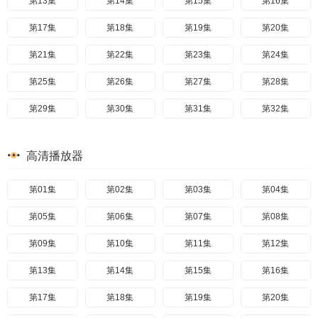
第133集
第93集
第53集
第13集
第134集
第94集
第54集
第14集
第135集
第95集
第55集
第15集
第136集
第96集
第56集
第16集
第137集
第97集
第57集
第17集
第138集
第98集
第58集
第18集
第139集
第99集
第59集
第19集
第140集
第100集
第60集
第20集
第141集
第101集
第61集
第21集
第142集
第102集
第62集
第22集
第143集
第103集
第63集
第23集
第144集
第104集
第64集
第24集
第145集
第105集
第65集
第25集
第146集
第106集
第66集
第26集
第147集
第107集
第67集
第27集
第148集
第108集
第68集
第28集
第149集
第109集
第69集
第29集
第150集
第110集
第70集
第30集
第151集
第111集
第71集
第31集
第152集
第112集
第72集
第32集
第153集
第113集
第73集
第33集
第154集
第114集
第74集
第34集
第155集
第115集
第75集
第35集
第156集
第116集
第76集
第36集
高清播放器
第157集
第117集
第77集
第37集
第158集
第118集
第78集
第38集
第159集
第119集
第79集
第39集
第160集
第120集
第80集
第40集
第161集
第121集
第81集
第41集
第01集
第162集
第122集
第82集
第42集
第02集
第163集
第123集
第83集
第43集
第03集
第164集
第124集
第84集
第44集
第04集
第165集
第125集
第85集
第45集
第05集
第166集
第126集
第86集
第46集
第06集
第167集
第127集
第87集
第47集
第07集
第168集
第128集
第88集
第48集
第08集
第169集
第129集
第89集
第49集
第09集
第170集
第130集
第90集
第50集
第10集
第171集
第131集
第91集
第51集
第11集
第172集
第132集
第92集
第52集
第12集
第173集
第133集
第93集
第53集
第13集
第174集
第134集
第94集
第54集
第14集
第175集
第135集
第95集
第55集
第15集
第176集
第136集
第96集
第56集
第16集
第177集
第137集
第97集
第57集
第17集
第178集
第138集
第98集
第58集
第18集
第179集
第139集
第99集
第59集
第19集
第180集
第140集
第100集
第60集
第20集