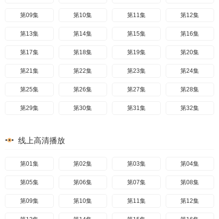
第89集
第49集
第09集
第90集
第50集
第10集
第91集
第51集
第11集
第92集
第52集
第12集
第93集
第53集
第13集
第94集
第54集
第14集
第95集
第55集
第15集
第96集
第56集
第16集
第97集
第57集
第17集
第98集
第58集
第18集
第99集
第59集
第19集
第100集
第60集
第20集
第101集
第61集
第21集
第102集
第62集
第22集
第103集
第63集
第23集
第104集
第64集
第24集
第105集
第65集
第25集
第106集
第66集
第26集
第107集
第67集
第27集
第108集
第68集
第28集
第109集
第69集
第29集
第110集
第70集
第30集
第111集
第71集
第31集
第112集
第72集
第32集
第113集
第73集
第33集
第114集
第74集
第34集
第115集
第75集
第35集
第116集
第76集
第36集
线上高清播放
第117集
第77集
第37集
第118集
第78集
第38集
第119集
第79集
第39集
第120集
第80集
第40集
第121集
第81集
第41集
第01集
第122集
第82集
第42集
第02集
第123集
第83集
第43集
第03集
第124集
第84集
第44集
第04集
第125集
第85集
第45集
第05集
第126集
第86集
第46集
第06集
第127集
第87集
第47集
第07集
第128集
第88集
第48集
第08集
第129集
第89集
第49集
第09集
第130集
第90集
第50集
第10集
第131集
第91集
第51集
第11集
第132集
第92集
第52集
第12集