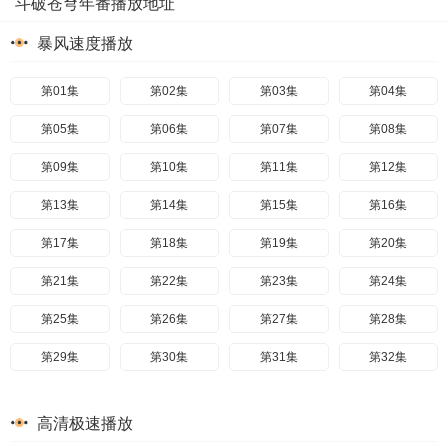
斗破苍穹年番播放地址
暴风速度播放
第01集
第02集
第03集
第04集
第05集
第06集
第07集
第08集
第09集
第10集
第11集
第12集
第13集
第14集
第15集
第16集
第17集
第18集
第19集
第20集
第21集
第22集
第23集
第24集
第25集
第26集
第27集
第28集
第29集
第30集
第31集
第32集
第33集
第34集
第35集
第36集
高清极速播放
第37集
第38集
第39集
第40集