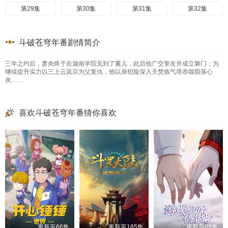
第149集
第109集
第69集
第29集
第150集
第110集
第70集
第30集
第151集
第111集
第71集
第31集
第152集
第112集
第72集
第32集
第153集
第113集
第73集
第33集
第154集
第114集
第74集
第34集
第155集
第115集
第75集
第35集
第156集
第116集
第76集
第36集
斗破苍穹年番剧情简介
第157集
第117集
第77集
第37集
第158集
第118集
第78集
第38集
第159集
第119集
第79集
第39集
第160集
第120集
第80集
第40集
三年之约后，萧炎终于在迦南学院见到了薰儿，此后他广交挚友并成立磐门；为
第161集
第121集
第81集
第41集
第162集
第122集
第82集
第42集
第163集
第123集
第83集
第43集
第164集
第124集
第84集
第44集
继续提升实力以三上云岚宗为父复仇，他以身犯险深入天焚炼气塔吞噬陨落心
炎……
第165集
第125集
第85集
第45集
第166集
第126集
第86集
第46集
第167集
第127集
第87集
第47集
第168集
第128集
第88集
第48集
第169集
第129集
第89集
第49集
第170集
第130集
第90集
第50集
第171集
第131集
第91集
第51集
第172集
第132集
第92集
第52集
喜欢斗破苍穹年番猜你喜欢
第173集
第133集
第93集
第53集
第174集
第134集
第94集
第54集
第175集
第135集
第95集
第55集
第176集
第136集
第96集
第56集
第177集
第137集
第97集
第57集
第178集
第138集
第98集
第58集
第179集
第139集
第99集
第59集
第180集
第140集
第100集
第60集
总集篇上
第181集
第141集
第61集
总集篇下
第183集
第142集
第62集
第184集
第143集
第101集
第63集
第185集
第144集
第102集
第64集
第186集
第145集
第103集
第65集
第187集
第146集
第104集
第66集
第188集
第147集
第105集
第67集
第189集
第148集
第106集
第68集
第190集
第149集
第107集
第69集
第191集
第150集
第108集
第70集
第192集
第151集
第109集
第71集
第193集
第152集
第110集
第72集
第195集
第153集
第111集
第73集
第196集
第154集
第112集
第74集
第197集
第155集
第113集
第75集
第198集
第156集
第114集
第76集
更新至66集
更新至165集
更新至09集