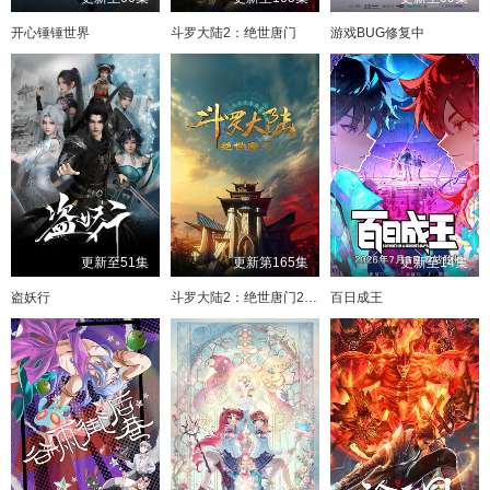
第199集
第157集
第115集
第77集
第200集
第158集
第116集
第78集
第201集
第159集
第117集
第79集
第202集
第160集
第118集
第80集
开心锤锤世界
斗罗大陆2：绝世唐门
游戏BUG修复中
第203集
第161集
第119集
第81集
第204集
第162集
第120集
第82集
第205集
第163集
第121集
第83集
第206集
第164集
第122集
第84集
第207集
第165集
第123集
第85集
第166集
第124集
第86集
第167集
第125集
第87集
第168集
第126集
第88集
第169集
第127集
第89集
第170集
第128集
第90集
第171集
第129集
第91集
第172集
第130集
第92集
第173集
第131集
第93集
第174集
第132集
第94集
第175集
第133集
第95集
第176集
第134集
第96集
第177集
第135集
第97集
第178集
第136集
第98集
第179集
第137集
第99集
第180集
第138集
第100集
更新至51集
更新第165集
更新至14集
第181集
第139集
第101集
第182集
第140集
第102集
第183集
第141集
第103集
第184集
第142集
第104集
盗妖行
斗罗大陆2：绝世唐门2023
百日成王
第185集
第143集
第105集
第186集
第144集
第106集
第187集
第145集
第107集
第188集
第146集
第108集
第189集
第147集
第109集
第190集
第148集
第110集
第191集
第149集
第111集
第192集
第150集
第112集
第193集
第151集
第113集
第194集
第152集
第114集
第195集
第153集
第115集
第196集
第154集
第116集
第197集
第155集
第117集
第198集
第156集
第118集
第199集
第157集
第119集
第200集
第158集
第120集
第201集
第159集
第121集
第202集
第160集
第122集
第203集
第161集
第123集
第204集
第162集
第124集