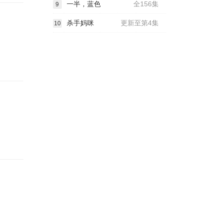
一半，蓝色
全156集
9
杀手妈咪
更新至第4集
10