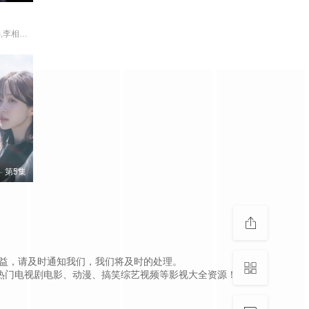
孔晓振,郑浚远,李相二,成东日
第5集
，如侵犯到您的权益，请及时通知我们，我们将及时的处理。
热门电视剧电影、动漫、搞笑综艺视频等影视大全资源！