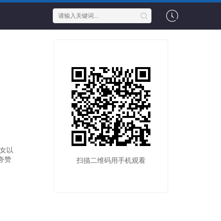
女以
夸赞
扫描二维码用手机观看