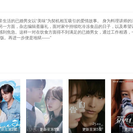
生活的已婚男女以“美味”为契机相互吸引的爱情故事。 身为料理讲师的
另一方面，杂志编辑斋藤礼，面对家中持续吃冷冻食品的日子，以及希望
感到焦急。这样一对在饮食方面得不到满足的已婚男女，通过工作相遇，
饭。再进一步便是地狱——”
更新至第2集
更新至第5集
更新至第5集
更新