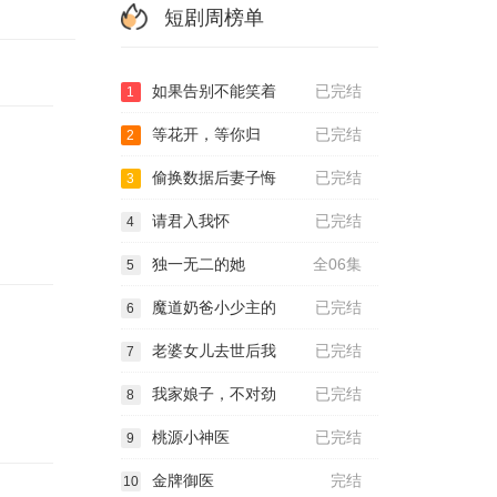
短剧周榜单
如果告别不能笑着
已完结
1
等花开，等你归
已完结
2
偷换数据后妻子悔
已完结
3
请君入我怀
已完结
4
独一无二的她
全06集
5
魔道奶爸小少主的
已完结
6
老婆女儿去世后我
已完结
7
我家娘子，不对劲
已完结
8
桃源小神医
已完结
9
金牌御医
完结
10