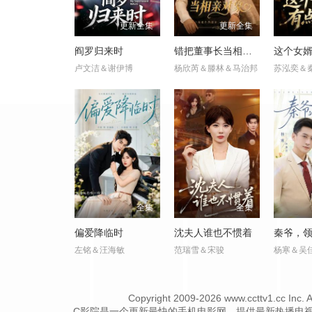
更新全集
更新全集
阎罗归来时
错把董事长当相亲对象
这个女
卢文洁＆谢伊博
杨欣芮＆滕林＆马治邦
苏泓奕＆
全集
全集
偏爱降临时
沈夫人谁也不惯着
秦爷，
左铭＆汪海敏
范瑞雪＆宋骏
杨寒＆吴
Copyright
2009-2026 www.ccttv1
C影院是一个更新最快的手机电影网，提供最新热播电