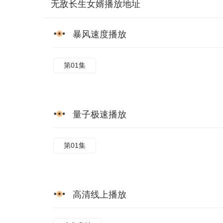
无敌长生女婿播放地址
暴风速度播放
第01集
量子极速播放
第01集
高清线上播放