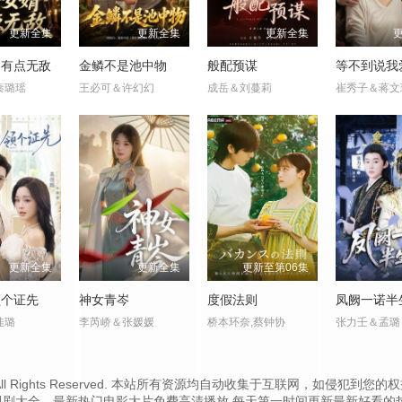
更新全集
更新全集
更新全集
婿有点无敌
金鳞不是池中物
般配预谋
等不到说我
秦璐瑶
王必可＆许幻幻
成岳＆刘蔓莉
崔秀子＆蒋文
更新全集
更新全集
更新至第06集
领个证先
神女青岑
度假法则
凤阙一诺半
佳璐
李芮峤＆张媛媛
桥本环奈,蔡钟协
张力壬＆孟璐
.cc Inc. All Rights Reserved. 本站所有资源均自动收集于互联网
视剧大全、最新热门电影大片免费高清播放,每天第一时间更新最新好看的