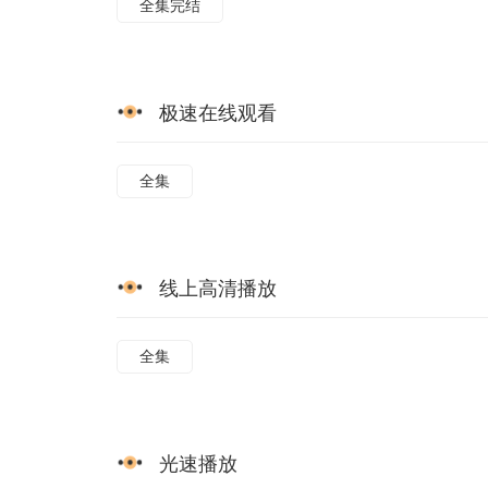
全集完结
极速在线观看
全集
线上高清播放
全集
光速播放