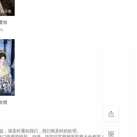
更新全集
爱你
琦
全集
生错
，如侵犯到您的权益，请及时通知我们，我们将及时的处理。
热门电视剧电影、动漫、搞笑综艺视频等影视大全资源！