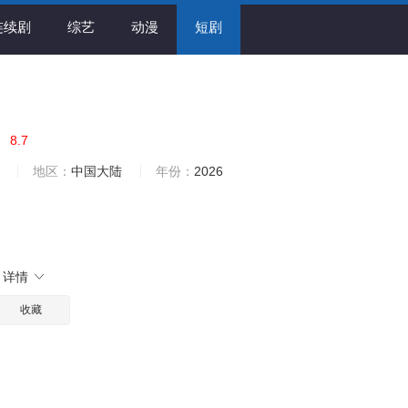
连续剧
综艺
动漫
短剧
婿
8.7
地区：
中国大陆
年份：
2026
婿
详情
收藏