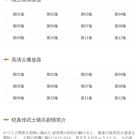
第01集
第02集
第03集
第04集
第05集
第06集
第07集
第08集
第09集
第10集
第11集
第12集
高清云播放器
第01集
第02集
第03集
第04集
第05集
第06集
第07集
第08集
第09集
第10集
第11集
第12集
铠真传武士骑兵剧情简介
かつて人間界を恐怖に陥れた 妖邪界の封印が解けると、 数多の妖邪兵が侵攻を
開始した。 人類の危機に駆けつけたのは、 若き五人のサムライたち。 その名