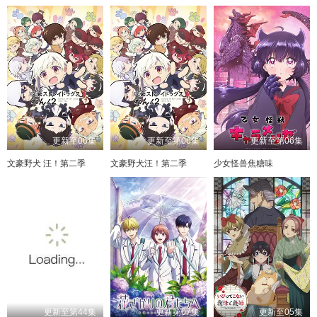
更新至06集
更新至第06集
更新至第06集
文豪野犬 汪！第二季
文豪野犬汪！第二季
少女怪兽焦糖味
更新至第44集
更新第07集
更新至05集