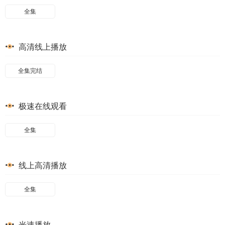
第41集
全集
第42集
第43集
第44集
第45集
第46集
第47集
第48集
高清线上播放
第49集
第50集
第51集
第52集
第53集
第54集
第55集
第56集
全集完结
第57集
第58集
第59集
第60集
极速在线观看
第61集
第62集
第63集
第64集
第65集
第66集
第67集
第68集
全集
第69集
第70集
第71集
第72集
第73集
第74集
第75集
第76集
线上高清播放
第77集
第78集
第79集
第80集
全集
第81集
光速播放