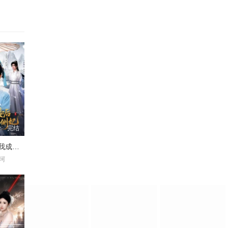
完结
拒绝做妾后我成了太子侧妃
珂