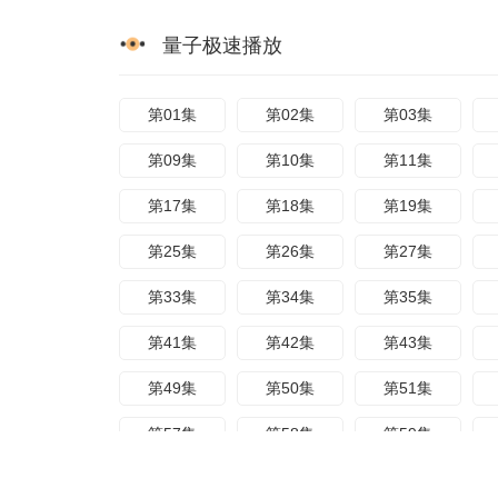
第65集
第66集
第67集
量子极速播放
第73集
第74集
第75集
第01集
第02集
第03集
第09集
第10集
第11集
第17集
第18集
第19集
第25集
第26集
第27集
第33集
第34集
第35集
第41集
第42集
第43集
第49集
第50集
第51集
第57集
第58集
第59集
第65集
第66集
第67集