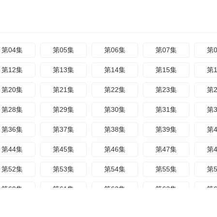
第68集
第69集
第70集
第71集
第
第76集
第77集
第78集
第79集
第
第04集
第05集
第06集
第07集
第
第12集
第13集
第14集
第15集
第
第20集
第21集
第22集
第23集
第
第28集
第29集
第30集
第31集
第
第36集
第37集
第38集
第39集
第
第44集
第45集
第46集
第47集
第
第52集
第53集
第54集
第55集
第
第60集
第61集
第62集
第63集
第
第68集
第69集
第70集
第71集
第