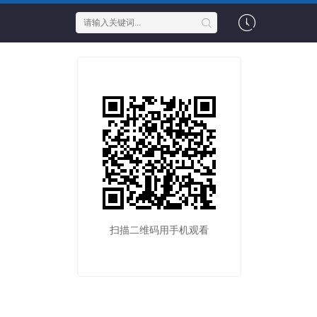
扫描二维码用手机观看