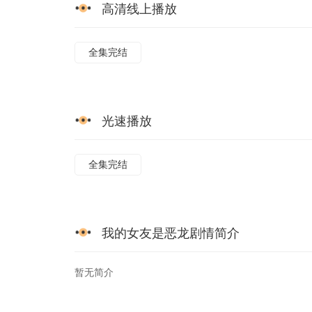
高清线上播放
第73集
第74集
第75集
全集完结
光速播放
全集完结
我的女友是恶龙剧情简介
暂无简介