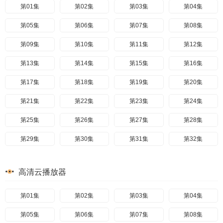
第41集
第01集
第42集
第02集
第43集
第03集
第44集
第04集
第45集
第05集
第46集
第06集
第47集
第07集
第48集
第08集
第49集
第09集
第50集
第10集
第51集
第11集
第52集
第12集
第53集
第13集
第54集
第14集
第55集
第15集
第56集
第16集
第57集
第17集
第58集
第18集
第59集
第19集
第60集
第20集
第61集
第21集
第62集
第22集
第63集
第23集
第64集
第24集
第65集
第25集
第66集
第26集
第27集
第28集
第29集
第30集
第31集
第32集
第33集
第34集
第35集
第36集
高清云播放器
第37集
第38集
第39集
第40集
第41集
第01集
第42集
第02集
第43集
第03集
第44集
第04集
第45集
第05集
第46集
第06集
第47集
第07集
第48集
第08集