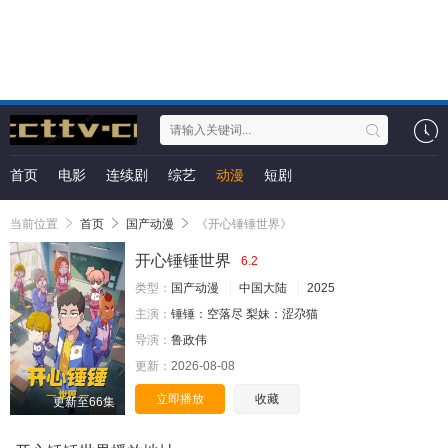
首页
电影
连续剧
综艺
动漫
短剧
当前位置
首页
国产动漫
《开心锤锤世界》
开心锤锤世界
6.2
类型：
国产动漫
中国大陆
2025
主演：
锤锤：空落尽
梨妹：涩尕猫
导演：
鲁政伟
更新：
2026-08-08
立即播放
收藏
更新至66集