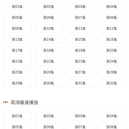
第41集
第01集
第42集
第02集
第43集
第03集
第44集
第04集
第45集
第05集
第46集
第06集
第47集
第07集
第48集
第08集
第49集
第09集
第50集
第10集
第51集
第11集
第52集
第12集
第13集
第14集
第15集
第16集
第17集
第18集
第19集
第20集
第21集
第22集
第23集
第24集
第25集
第26集
第27集
第28集
第29集
第30集
第31集
第32集
第33集
第34集
第35集
第36集
高清极速播放
第37集
第38集
第39集
第40集
第41集
第01集
第42集
第02集
第43集
第03集
第44集
第04集
第45集
第05集
第46集
第06集
第47集
第07集
第48集
第08集