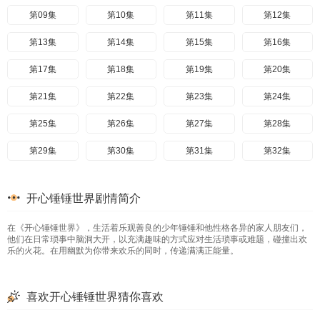
第49集
第09集
第50集
第10集
第51集
第11集
第52集
第12集
第53集
第13集
第54集
第14集
第55集
第15集
第56集
第16集
第57集
第17集
第58集
第18集
第59集
第19集
第60集
第20集
第61集
第21集
第62集
第22集
第63集
第23集
第64集
第24集
第65集
第25集
第66集
第26集
第27集
第28集
第29集
第30集
第31集
第32集
第33集
第34集
第35集
第36集
开心锤锤世界剧情简介
第37集
第38集
第39集
第40集
在《开心锤锤世界》，生活着乐观善良的少年锤锤和他性格各异的家人朋友们，
第41集
第42集
第43集
第44集
他们在日常琐事中脑洞大开，以充满趣味的方式应对生活琐事或难题，碰撞出欢
乐的火花。在用幽默为你带来欢乐的同时，传递满满正能量。
第45集
第46集
第47集
第48集
第49集
第50集
第51集
第52集
喜欢开心锤锤世界猜你喜欢
第53集
第54集
第55集
第56集