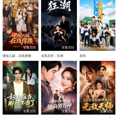
全集完结
全集完结
全集完结
硬核儿媳，在线撑腰
龙凤呈祥：狂潮
差班
全集完结
全集完结
全集完结