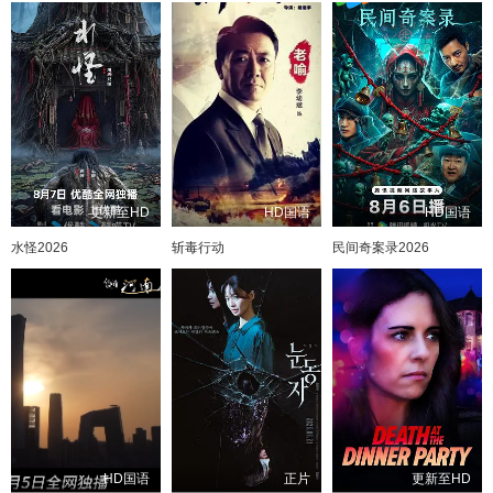
更新至HD
HD国语
HD国语
水怪2026
斩毒行动
民间奇案录2026
HD国语
正片
更新至HD