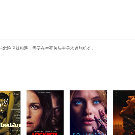
的危险虎鲸相遇，需要在生死关头中寻求逃脱机会。