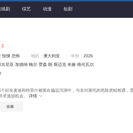
连续剧
综艺
动漫
短剧
.2
疑
惊悚
恐怖
地区：
澳大利亚
年份：
2026
维吉尼亚·加德纳
梅尔·贾森
朗·斯迈克
米娅·格伦瓦尔
钦
6两个好友麦迪和特里什被困在偏远泻湖中，与名叫塞托的危险虎鲸相遇，
寻求逃脱机会。
详情
收藏