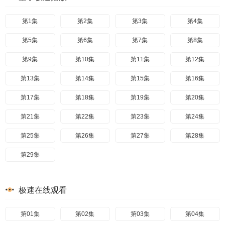
第1集
第2集
第3集
第4集
第5集
第6集
第7集
第8集
第9集
第10集
第11集
第12集
第13集
第14集
第15集
第16集
第17集
第18集
第19集
第20集
第21集
第22集
第23集
第24集
第25集
第26集
第27集
第28集
第29集
极速在线观看
第01集
第02集
第03集
第04集