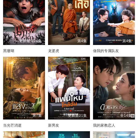
更新至第26集
第4集
第4集
黑珊瑚
龙婆虎
做我的专属队友
第7集
更新至01集
全14集
当光芒消逝
新男友
我的家教恋人