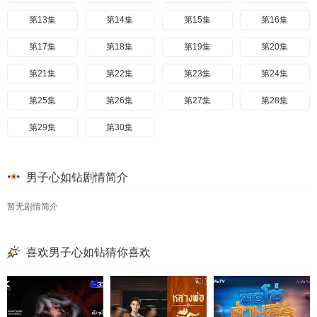
第13集
第14集
第15集
第16集
第17集
第18集
第19集
第20集
第21集
第22集
第23集
第24集
第25集
第26集
第27集
第28集
第29集
第30集
男子心如钻剧情简介
暂无剧情简介
喜欢男子心如钻猜你喜欢