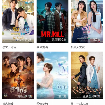
更新至第1集
更新至05集
第6集
恋爱开运点
致命漫画
机器人女友
更新至17集
第6集
更新至第04集
替名情臻
爱情契约
天生一对2026