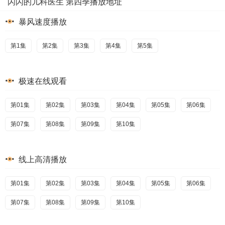
闪闪的儿科医生 第四季播放地址
暴风速度播放
第1集
第2集
第3集
第4集
第5集
极速在线观看
第01集
第02集
第03集
第04集
第05集
第06集
第07集
第08集
第09集
第10集
线上高清播放
第01集
第02集
第03集
第04集
第05集
第06集
第07集
第08集
第09集
第10集