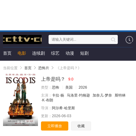
首页
电影
连续剧
综艺
动漫
短剧
当前位置
首页
恐怖片
《上帝是吗？》
上帝是吗？
9.0
类型：
恐怖
美国
2026
主演：
卡拉·杨
马洛里·约翰逊
加奈儿·梦奈
斯特林
·K·布朗
导演：
阿尔希·哈里斯
更新：
2026-06-03
更新至高清
立即播放
收藏