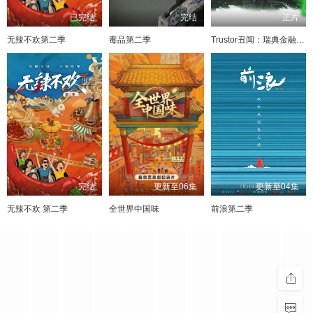
已完结
完结
正片
无辣不欢第二季
毒品第二季
Trustor丑闻：瑞典金融案内幕
完结
更新至06集
更新至04集
无辣不欢 第二季
全世界中国味
前浪第二季