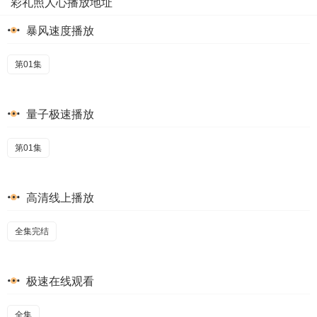
彩礼照人心播放地址
暴风速度播放
第01集
量子极速播放
第01集
高清线上播放
全集完结
极速在线观看
全集