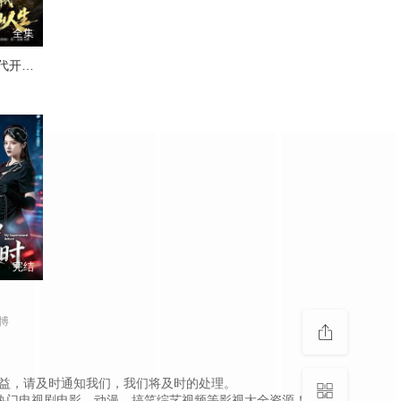
全集
我在九零年代开启修仙人生
完结
博
，如侵犯到您的权益，请及时通知我们，我们将及时的处理。
热门电视剧电影、动漫、搞笑综艺视频等影视大全资源！