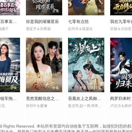
全集
全集
全集
反派夫妻百事哀，今天在哪搞破坏
你是我的璀璨星辰
七零有点恬
杨珊子
鹿蓝予＆刘尊霖
彭丹丹＆陈霖生
宋骏＆吕怡萱
全集
全集
更新至第10集
三十辆冷链车拖走我的一切，他追悔莫及
竟然觉醒信息之眼，我转身进入反派大营
吾凰在上之凤御四方
阎罗归来时
川北
孙羽中＆廖澜
姜贞羽,赵一博,邓孝慈,郝熠然,林亚冬,祖怀,侯明炫,郑千亦,杜煜
卢文洁＆谢伊
.cc Inc. All Rights Reserved. 本站所有资源均自动收集于互联网
视剧大全、最新热门电影大片免费高清播放,每天第一时间更新最新好看的