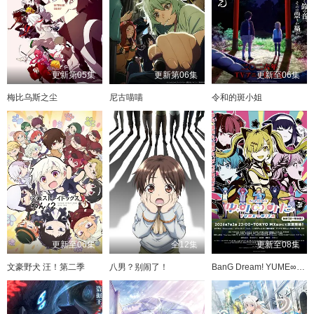
更新第05集
更新第06集
更新至06集
梅比乌斯之尘
尼古喵喵
令和的斑小姐
更新至06集
全12集
更新至08集
文豪野犬 汪！第二季
八男？别闹了！
BanG Dream! YUME∞MITA