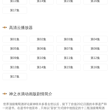
第13集
第14集
第15集
第16集
第17集
高清云播放器
第01集
第02集
第03集
第04集
第05集
第06集
第07集
第08集
第09集
第10集
第11集
第12集
第13集
第14集
第15集
第16集
第17集
神之水滴动画版剧情简介
世界顶级葡萄酒评论家神咲丰多香去世以后，留下了价值20亿日圆的丰厚遗产和
一封遗书。在遗书中他宣布，只有以“盲饮”方式猜中他指定的十二瓶顶级葡萄酒