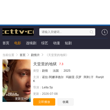
首页
电影
连续剧
综艺
动漫
短剧
当前位置
首页
剧情片
《天堂里的地狱》
天堂里的地狱
7.3
类型：
剧情
法国
2025
主演：
诺拉·阿娜泽德尔
玛丽亚·贝罗
阿利·汗
Ranjit
K
导演：
Leïla Sy
更新：
2026-07-08
更新至HD
立即播放
收藏