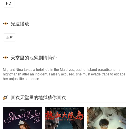
HD
光速播放
正片
天堂里的地狱剧情简介
Migrant Nina takes a hotel job in the Maldives, but her island paradise turns
nightmarish after an incident. Falsely accused, she must evade traps to escape
her unjust life sentence.
喜欢天堂里的地狱猜你喜欢