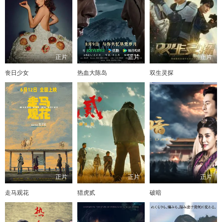
正片
正片
正片
丧日少女
热血大陈岛
双生灵探
正片
正片
正片
走马观花
猎虎贰
破暗