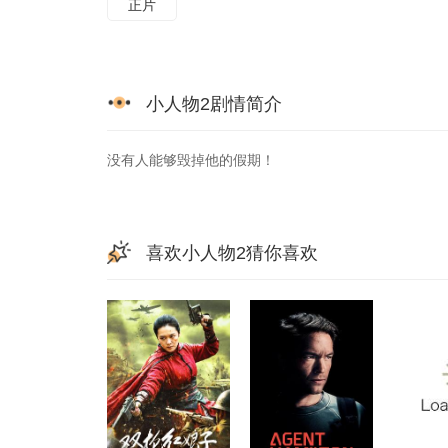
正片
小人物2剧情简介
没有人能够毁掉他的假期！
喜欢小人物2猜你喜欢