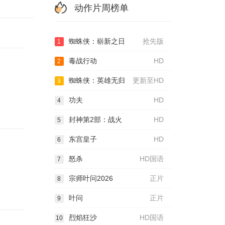
动作片周榜单
蜘蛛侠：崭新之日
抢先版
1
毒战行动
HD
2
蜘蛛侠：英雄无归
更新至HD
3
功夫
HD
4
封神第2部：战火
HD
5
东宫皇子
HD
6
怒杀
HD国语
7
宗师叶问2026
正片
8
叶问
正片
9
烈焰狂沙
HD国语
10