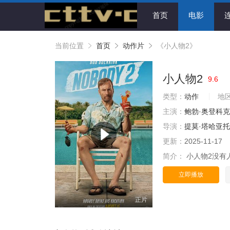
首页
电影
当前位置
首页
动作片
《小人物2》
小人物2
9.6
类型：
动作
地
主演：
鲍勃·奥登科克
导演：
提莫·塔哈亚托
更新：
2025-11-17
简介：
小人物2没有
立即播放
正片