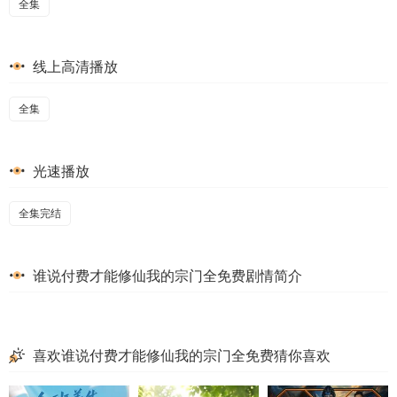
全集
线上高清播放
全集
光速播放
全集完结
谁说付费才能修仙我的宗门全免费剧情简介
喜欢谁说付费才能修仙我的宗门全免费猜你喜欢