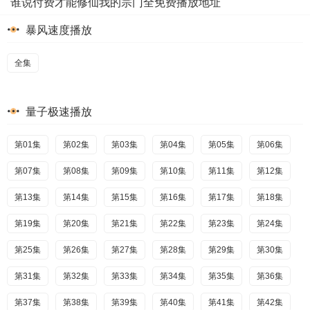
谁说付费才能修仙我的宗门全免费播放地址
暴风速度播放
全集
量子极速播放
第01集
第02集
第03集
第04集
第05集
第06集
第07集
第08集
第09集
第10集
第11集
第12集
第13集
第14集
第15集
第16集
第17集
第18集
第19集
第20集
第21集
第22集
第23集
第24集
第25集
第26集
第27集
第28集
第29集
第30集
第31集
第32集
第33集
第34集
第35集
第36集
第37集
第38集
第39集
第40集
第41集
第42集