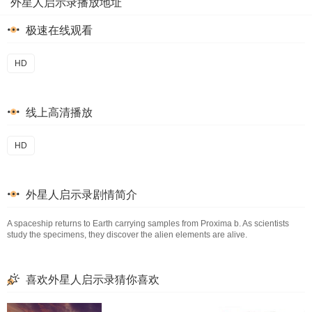
外星人启示录播放地址
极速在线观看
HD
线上高清播放
HD
外星人启示录剧情简介
A spaceship returns to Earth carrying samples from Proxima b. As scientists
study the specimens, they discover the alien elements are alive.
喜欢外星人启示录猜你喜欢