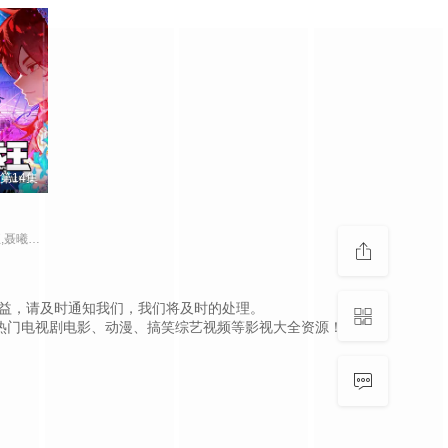
第14集
谷江山,张福正,聂曦映,李楠,姜贺,赵熠彤,若瑾
，如侵犯到您的权益，请及时通知我们，我们将及时的处理。
热门电视剧电影、动漫、搞笑综艺视频等影视大全资源！