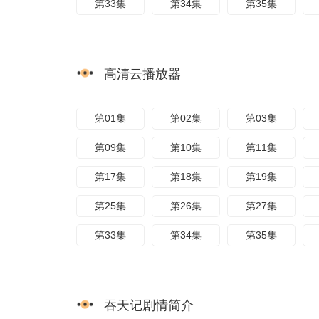
第33集
第34集
第35集
高清云播放器
第01集
第02集
第03集
第09集
第10集
第11集
第17集
第18集
第19集
第25集
第26集
第27集
第33集
第34集
第35集
吞天记剧情简介