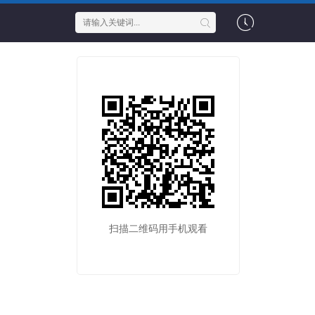
扫描二维码用手机观看