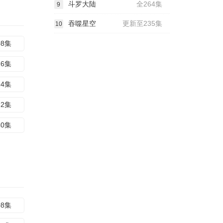
斗罗大陆
全264集
9
吞噬星空
更新至235集
10
08集
16集
24集
32集
40集
08集