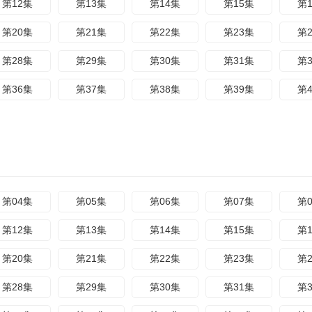
第12集
第13集
第14集
第15集
第
第20集
第21集
第22集
第23集
第
第28集
第29集
第30集
第31集
第
第36集
第37集
第38集
第39集
第
第04集
第05集
第06集
第07集
第
第12集
第13集
第14集
第15集
第
第20集
第21集
第22集
第23集
第
第28集
第29集
第30集
第31集
第