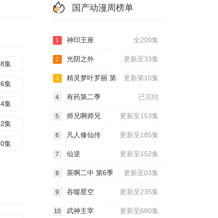
国产动漫周榜单
神印王座
全209集
1
光阴之外
更新至33集
2
08集
精灵梦叶罗丽 第
更新第10集
3
16集
有药第二季
已完结
4
24集
师兄啊师兄
更新至153集
5
32集
凡人修仙传
更新至185集
6
40集
仙逆
更新至152集
7
茶啊二中 第6季
更新至03集
8
吞噬星空
更新至235集
9
武神主宰
更新至680集
10