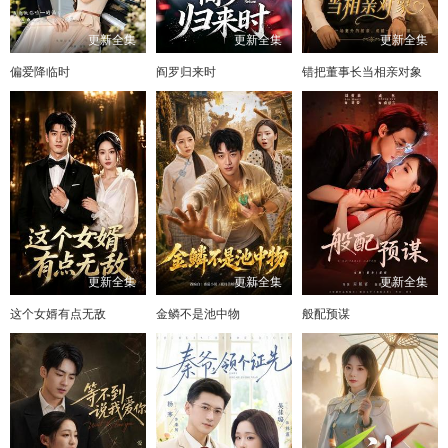
更新全集
更新全集
更新全集
偏爱降临时
阎罗归来时
错把董事长当相亲对象
更新全集
更新全集
更新全集
这个女婿有点无敌
金鳞不是池中物
般配预谋