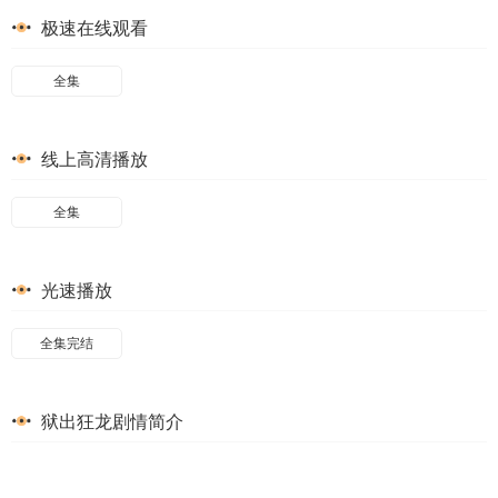
极速在线观看
第49集
第50集
第51集
第52集
第53集
第54集
第55集
第56集
全集
第57集
第58集
第59集
第60集
线上高清播放
第61集
第62集
第63集
第64集
第65集
第66集
第67集
第68集
全集
第69集
第70集
第71集
第72集
第73集
第74集
第75集
第76集
光速播放
第77集
第78集
第79集
第80集
全集完结
第81集
第82集
第83集
第84集
第85集
第86集
第87集
第88集
狱出狂龙剧情简介
第89集
第90集
第91集
第92集