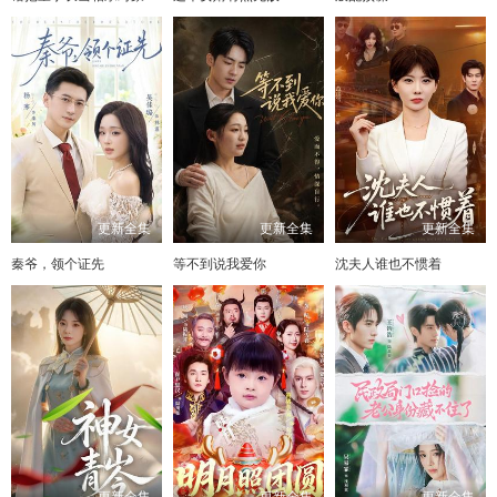
更新全集
更新全集
更新全集
秦爷，领个证先
等不到说我爱你
沈夫人谁也不惯着
更新全集
更新全集
更新全集