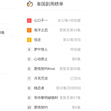
泰国剧周榜单
心口不一
全12集+特别篇
1
海洋之恋
更新至第10集
2
8集
偿还
第10集完结
3
梦中情人
特别篇
4
心动禁止
第6集
5
爱情契约Knot
更新至第06集
6
月亮咒语
已完结
7
桃恋者
第10集完结特别
8
等待黎明破晓时
更新至第07集
9
爱情契约
第6集
10