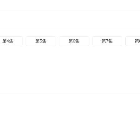
第4集
第5集
第6集
第7集
第