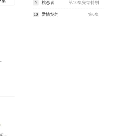
8集
桃恋者
第10集完结特别
9
爱情契约
第6集
10
缘。