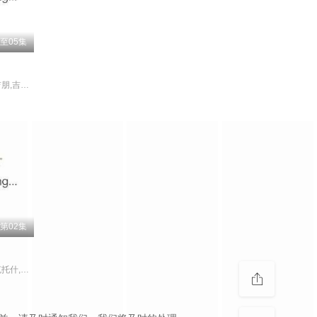
至05集
钟朋·阿卢迪吉朋,吉拉瓦·苏提瓦尼沙克,提拉得·威提帕尼
第02集
凯塞利亚·麦克托什,拼塔安·阿孔萨妮,Sujira Arunpipat,布莎甘·丹迪帕纳,玛娜莎楠·潘叻翁固,斯拉潘·瓦塔纳金达