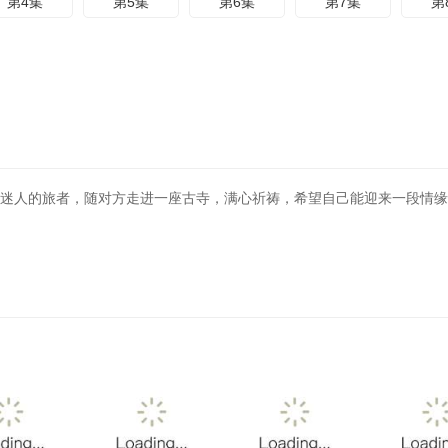
第4集
第5集
第6集
第7集
第
而迷人的旅者，随对方走进一座古寺，满心祈祷，希望自己能迎来一段情