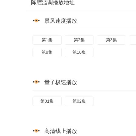
陈腔滥调播放地址
暴风速度播放
第1集
第2集
第3集
第9集
第10集
量子极速播放
第01集
第02集
高清线上播放