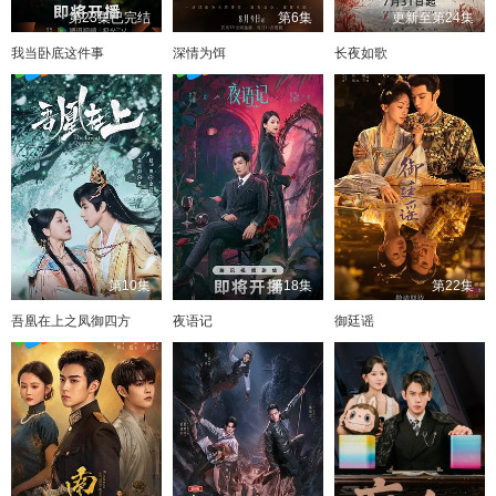
第23集已完结
第6集
更新至第24集
我当卧底这件事
深情为饵
长夜如歌
第10集
第18集
第22集
吾凰在上之凤御四方
夜语记
御廷谣