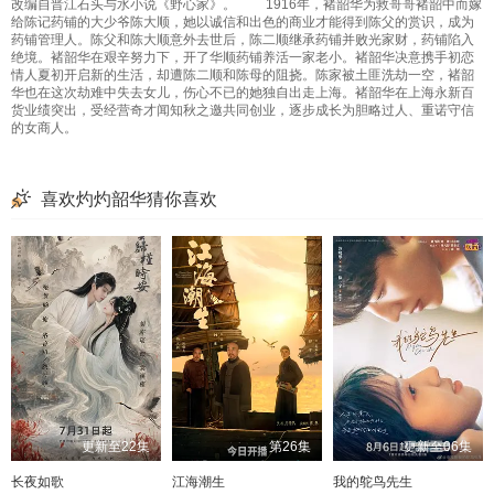
改编自晋江石头与水小说《野心家》。 1916年，褚韶华为救哥哥褚韶中而嫁
给陈记药铺的大少爷陈大顺，她以诚信和出色的商业才能得到陈父的赏识，成为
药铺管理人。陈父和陈大顺意外去世后，陈二顺继承药铺并败光家财，药铺陷入
绝境。褚韶华在艰辛努力下，开了华顺药铺养活一家老小。褚韶华决意携手初恋
情人夏初开启新的生活，却遭陈二顺和陈母的阻挠。陈家被土匪洗劫一空，褚韶
华也在这次劫难中失去女儿，伤心不已的她独自出走上海。褚韶华在上海永新百
货业绩突出，受经营奇才闻知秋之邀共同创业，逐步成长为胆略过人、重诺守信
的女商人。
喜欢灼灼韶华猜你喜欢
更新至22集
第26集
更新至06集
长夜如歌
江海潮生
我的鸵鸟先生