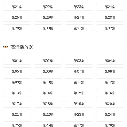
第21集
第22集
第23集
第24集
第25集
第26集
第27集
第28集
第29集
第30集
第31集
第32集
第33集
第34集
第35集
第36集
高清播放器
第37集
第38集
第01集
第02集
第03集
第04集
第05集
第06集
第07集
第08集
第09集
第10集
第11集
第12集
第13集
第14集
第15集
第16集
第17集
第18集
第19集
第20集
第21集
第22集
第23集
第24集
第25集
第26集
第27集
第28集