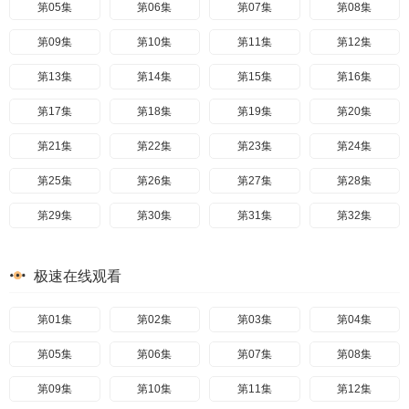
第05集
第06集
第07集
第08集
第09集
第10集
第11集
第12集
第13集
第14集
第15集
第16集
第17集
第18集
第19集
第20集
第21集
第22集
第23集
第24集
第25集
第26集
第27集
第28集
第29集
第30集
第31集
第32集
第33集
第34集
第35集
第36集
极速在线观看
第37集
第38集
第01集
第02集
第03集
第04集
第05集
第06集
第07集
第08集
第09集
第10集
第11集
第12集