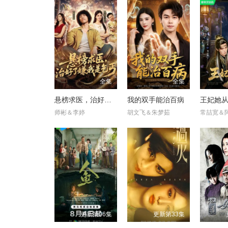
全集
全集
悬榜求医，治好了嫌我是乞丐
我的双手能治百病
王妃她
师彬＆李婷
胡文飞＆朱梦茹
常喆宽＆
更新第06集
更新第33集