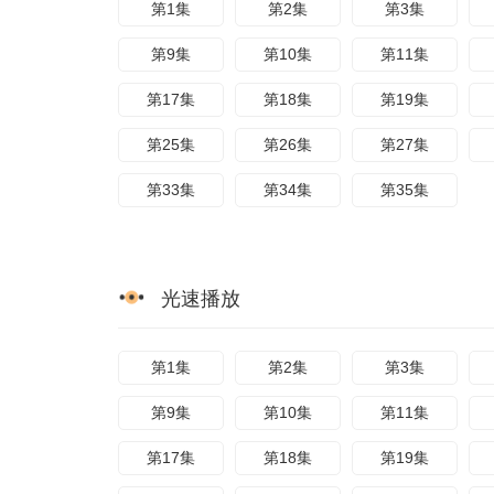
第1集
第2集
第3集
第9集
第10集
第11集
第17集
第18集
第19集
第25集
第26集
第27集
第33集
第34集
第35集
光速播放
第1集
第2集
第3集
第9集
第10集
第11集
第17集
第18集
第19集