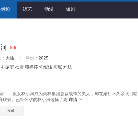
连续剧
综艺
动漫
短剧
小河
9.6
区：
大陆
年份：
2025
乔振宇
杜雪
穆婷婷
许绍雄
高瑕
亓航
河 孤女林小河成为美林集团总裁战锋的夫人，却在婚后不久亲眼目睹
庭破裂。已经怀孕的林小河选择了离
详情
收藏