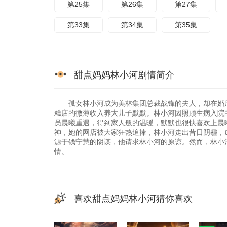
第25集
第26集
第27集
第33集
第34集
第35集
甜点妈妈林小河剧情简介
孤女林小河成为美林集团总裁战锋的夫人，却在婚后
糕店的微薄收入养大儿子默默。林小河因照顾生病入院
员晨曦重遇，得到家人般的温暖，默默也很快喜欢上晨
神，她的网店被大家狂热追捧，林小河走出昔日阴霾，
源于钱宁慧的阴谋，他请求林小河的原谅。然而，林小
情。
喜欢甜点妈妈林小河猜你喜欢