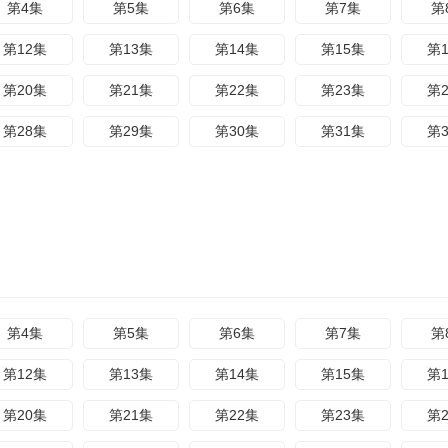
第4集
第5集
第6集
第7集
第
第12集
第13集
第14集
第15集
第
第20集
第21集
第22集
第23集
第
第28集
第29集
第30集
第31集
第
第4集
第5集
第6集
第7集
第
第12集
第13集
第14集
第15集
第
第20集
第21集
第22集
第23集
第