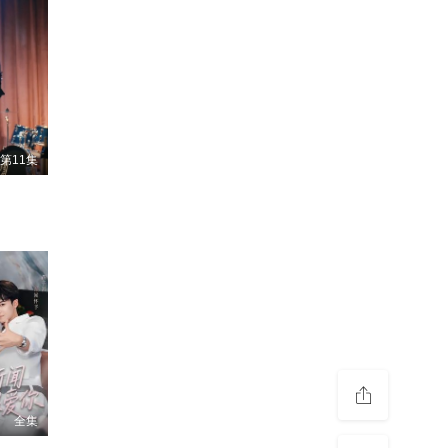
第11集
全集