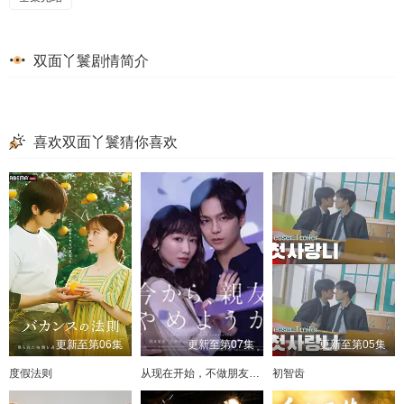
双面丫鬟剧情简介
喜欢双面丫鬟猜你喜欢
更新至第06集
更新至第07集
更新至第05集
度假法则
从现在开始，不做朋友了吧。
初智齿