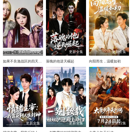
更新至第09集
更新全集
更新全集
如果不良激战区的四天王转生成了偶像团体？
落魄的他逆天崛起
向阳而生，温暖如初
更新全集
更新全集
更新至第12集