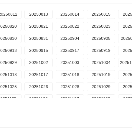
20250812
20250813
20250814
20250815
202
20250820
20250821
20250822
20250823
202
20250830
20250831
20250904
20250905
2025
20250913
20250915
20250917
20250919
202
20250929
20251002
20251003
20251004
20251013
20251017
20251018
20251019
202
20251025
20251026
20251028
20251029
202
20251105
20251106
20251107
20251108
202