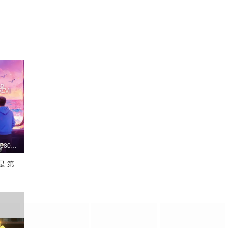
更新至20260807喜欢嗑我也是第10期下
喜欢你我也是 第六季