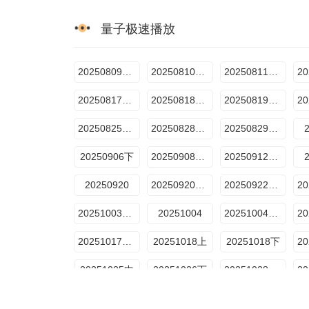
量子极速播放
20250809首映篇
20250810超前vlog
20250811超前vlog
20250817加更版
20250818超前vlog
20250819超前vlog
20250825加更版
20250828陪看记
20250829超前营业
20250906下
20250908加更版
20250912超前营业
20250920
20250920母带放送
20250922加更版
20251003超前营业
20251004
20251004母带放送
20251017超前营业
20251018上
20251018下
20251025中
20251026下
20251028母带放送
20251103独家记忆那英篇
20251105超前营业
20251106母带放送