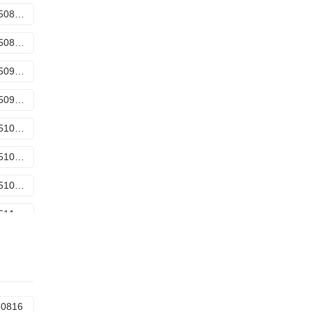
第20250816期
第20250823期下
第20250906期上
第20250920期
第20251003期
第20251017期
第20251025期中
第20251105期
50816