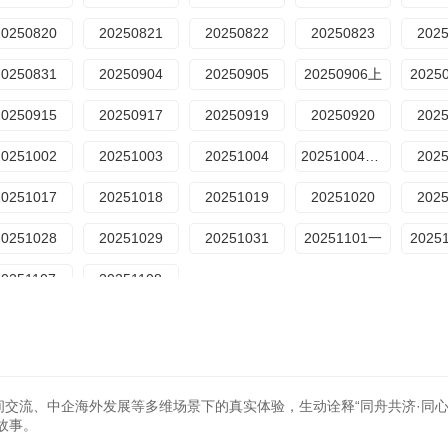
20250820
20250821
20250822
20250823
202
20250831
20250904
20250905
20250906上
2025
20250915
20250917
20250919
20250920
202
20251002
20251003
20251004
20251004母带
202
20251017
20251018
20251019
20251020
202
20251028
20251029
20251031
20251101一
2025
20251107
20251108
间交流、中企海外发展等多维场景下的真实体验，生动诠释“同舟共济·同心
故事。