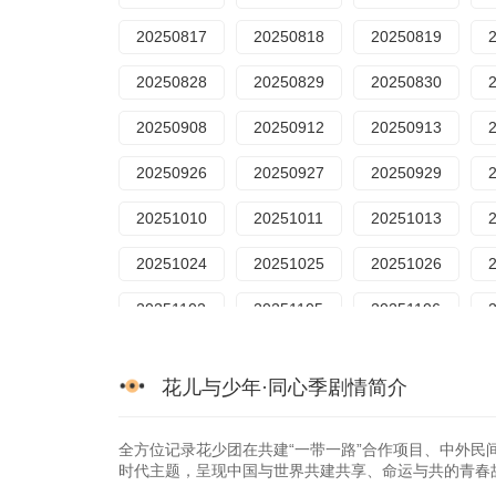
20250817
20250818
20250819
20250828
20250829
20250830
20250908
20250912
20250913
20250926
20250927
20250929
20251010
20251011
20251013
20251024
20251025
20251026
20251102
20251105
20251106
花儿与少年·同心季剧情简介
全方位记录花少团在共建“一带一路”合作项目、中外民
时代主题，呈现中国与世界共建共享、命运与共的青春