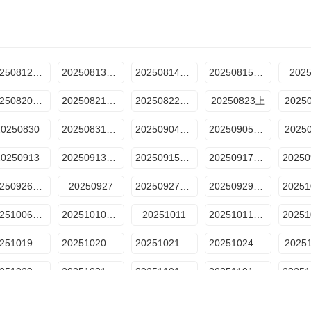
20250812超前vlog
20250813超前Vlog
20250814陪看记
20250815超前营业
202
20250820超前vlog
20250821陪看记
20250822超前营业
20250823上
2025
20250830
20250831加更版
20250904陪看记
20250905超前营业
2025
20250913
20250913母带放送
20250915加更版
20250917超前营业
20250926超前营业
20250927
20250927母带放送
20250929加更版
20251006加更版
20251010超前营业
20251011
20251011母带放送
20251019母带放送
20251020加更版
20251021特别企划
20251024超前营业
2025
20251029加更版
20251031特别企划
20251101独家记忆李沁篇
20251101独家记忆张晚意篇
20251107加更版
20251108
20251115
20251122