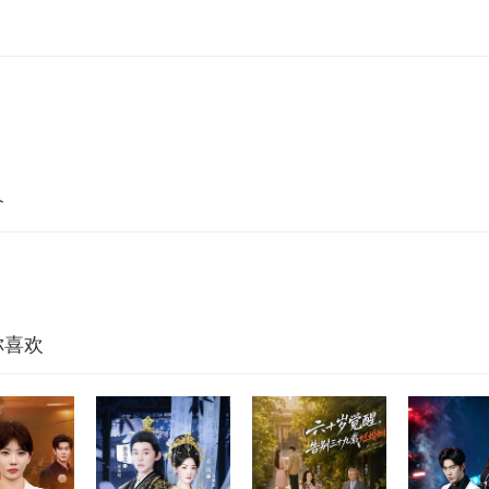
介
你喜欢