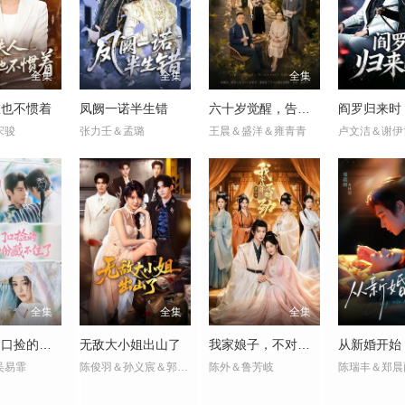
全集
全集
全集
谁也不惯着
凤阙一诺半生错
六十岁觉醒，告别三十九载烂婚姻
阎罗归来时
宋骏
张力壬＆孟璐
王晨＆盛洋＆雍青青
卢文洁＆谢伊
全集
全集
全集
民政局门口捡的老公身份藏不住了
无敌大小姐出山了
我家娘子，不对劲第四季
从新婚开始
吴易霏
陈俊羽＆孙义宸＆郭亚宁
陈外＆鲁芳岐
陈瑞丰＆郑晨