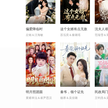
全集
全集
偏爱降临时
这个女婿有点无敌
沈夫人
左铭＆汪海敏
苏泓奕＆秦璐瑶
范瑞雪＆
全集
全集
明月照团圆
秦爷，领个证先
黄褚幸沅＆崔尹思汉
杨寒＆吴佳璐
王钧浩＆