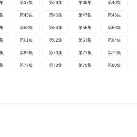
6集
第37集
第38集
第39集
第40集
4集
第45集
第46集
第47集
第48集
2集
第53集
第54集
第55集
第56集
0集
第61集
第62集
第63集
第64集
8集
第69集
第70集
第71集
第72集
6集
第77集
第78集
第79集
第80集