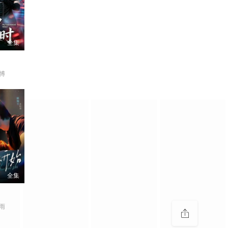
全集
博
全集
雨