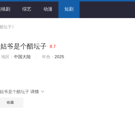
连续剧
综艺
动漫
短剧
醋坛子》
子姑爷是个醋坛子
8.7
地区：
中国大陆
年份：
2025
姑爷是个醋坛子
详情
收藏