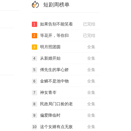
短剧周榜单
如果告别不能笑着
已完结
1
等花开，等你归
已完结
2
明月照团圆
全集
3
从新婚开始
全集
4
傅先生的掌心娇
全集
5
金鳞不是池中物
全集
6
神女青岑
全集
7
民政局门口捡的老
全集
8
偏爱降临时
全集
9
这个女婿有点无敌
全集
10