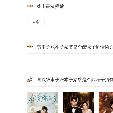
线上高清播放
全集
钱串子账本子姑爷是个醋坛子剧情简
喜欢钱串子账本子姑爷是个醋坛子猜