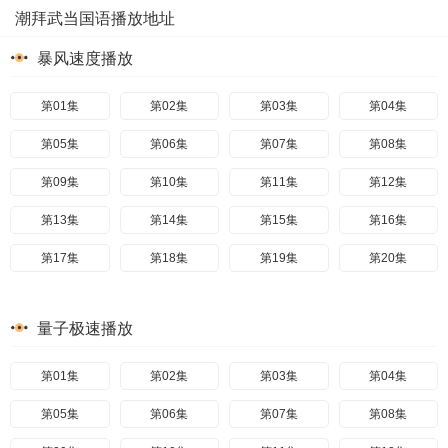
潮拜武当国语播放地址
暴风速度播放
第01集
第02集
第03集
第04集
第05集
第06集
第07集
第08集
第09集
第10集
第11集
第12集
第13集
第14集
第15集
第16集
第17集
第18集
第19集
第20集
量子极速播放
第01集
第02集
第03集
第04集
第05集
第06集
第07集
第08集