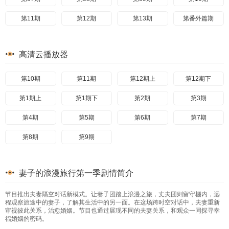
第11期
第12期
第13期
第番外篇期
高清云播放器
第10期
第11期
第12期上
第12期下
第1期上
第1期下
第2期
第3期
第4期
第5期
第6期
第7期
第8期
第9期
妻子的浪漫旅行第一季剧情简介
节目推出夫妻隔空对话新模式。让妻子团踏上浪漫之旅，丈夫团则留守棚内，远
程观察旅途中的妻子，了解其生活中的另一面。在这场跨时空对话中，夫妻重新
审视彼此关系，治愈婚姻。节目也通过展现不同的夫妻关系，和观众一同探寻幸
福婚姻的密码。