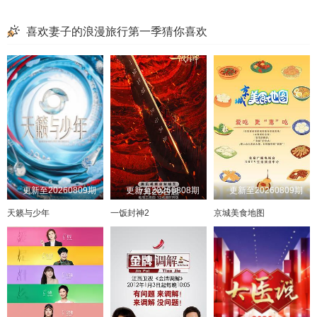
喜欢妻子的浪漫旅行第一季猜你喜欢
更新至20260809期
更新至20260808期
更新至20260809期
天籁与少年
一饭封神2
京城美食地图